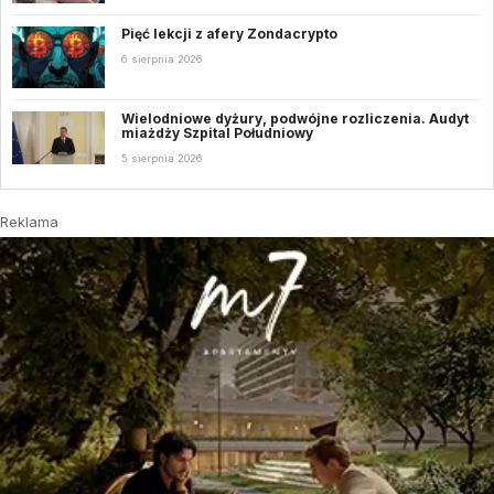
Pięć lekcji z afery Zondacrypto
6 sierpnia 2026
Wielodniowe dyżury, podwójne rozliczenia. Audyt
miażdży Szpital Południowy
5 sierpnia 2026
Reklama