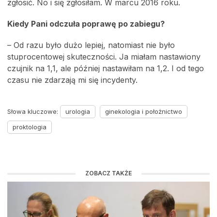
zgłosić. No i się zgłosiłam. W marcu 2016 roku.
Kiedy Pani odczuła poprawę po zabiegu?
– Od razu było dużo lepiej, natomiast nie było
stuprocentowej skuteczności. Ja miałam nastawiony
czujnik na 1,1, ale później nastawiłam na 1,2. I od tego
czasu nie zdarzają mi się incydenty.
Słowa kluczowe:
urologia
ginekologia i położnictwo
proktologia
ZOBACZ TAKŻE