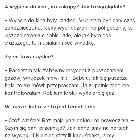
A wyjścia do kina, na zakupy? Jak to wyglądało?
– Wyjścia do kina były rzadkie. Musiałam być cały czas
zabezpieczona. Kiedy wychodziłam na pół godziny, to
jeszcze dawałam sobie radę, ale jak było coś
dłuższego, to musiałam mieć wkładkę.
Życie towarzyskie?
– Pamiętam taki zabawny incydent z puszczaniem
gazów; wnuczek mówi mi: – Babciu, jak się puszcza
bąki, to się mówi: przepraszam. Ja zupełnie tego nie
kontrolowałam. Robiłam krok i wydalał się gaz.
W naszej kulturze to jest temat tabu…
– Otóż właśnie! Raz moja pani doktor mi powiedziała: –
Czym się pani przejmuje? Jak jechaliśmy na nartach
na wyciągu i Niemiec strzelił kapuśniaka, a my