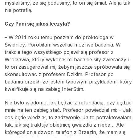
myśleliśmy, że się podusimy, to on się śmiał. Ale ja tak
nie potrafię.
Czy Pani się jakoś leczyła?
– W 2014 roku temu poszłam do proktologa w
Świdnicy. Porobiłam wszelkie możliwe badania. W
trakcie tego wszystkiego pojawił się profesor z
Wrocławia, który wykonał mi badanie siły zwieraczy i
to on zasugerował mi, żebym jeszcze spróbowała się
skonsultować z profesem Dzikim. Profesor po
badaniu orzekł, że jestem typowym przykładem, który
kwalifikuje się na zabieg InterStim.
Nie było wiadomo, jak będzie z refundacją, czy będzie
mnie na ten zabieg stać. Profesor powiedział mi: – Jak
coś będę wiedział, to zadzwonię. Ja to potraktowałam
tak, jak się traktuje obietnicę gwiazdki z nieba… Ale
któregoś dnia dzwoni telefon z Brzezin, że mam się