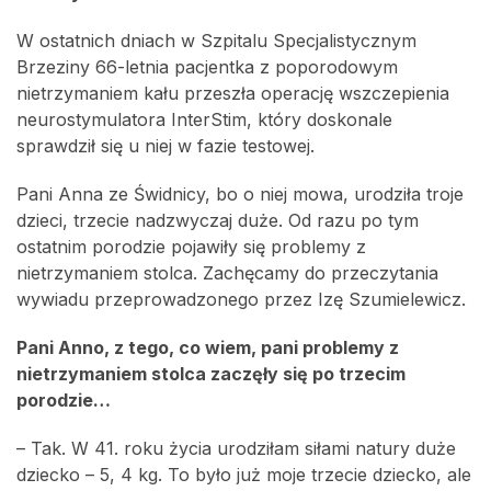
W ostatnich dniach w Szpitalu Specjalistycznym
Brzeziny 66-letnia pacjentka z poporodowym
nietrzymaniem kału przeszła operację wszczepienia
neurostymulatora InterStim, który doskonale
sprawdził się u niej w fazie testowej.
Pani Anna ze Świdnicy, bo o niej mowa, urodziła troje
dzieci, trzecie nadzwyczaj duże. Od razu po tym
ostatnim porodzie pojawiły się problemy z
nietrzymaniem stolca. Zachęcamy do przeczytania
wywiadu przeprowadzonego przez Izę Szumielewicz.
Pani Anno, z tego, co wiem, pani problemy z
nietrzymaniem stolca zaczęły się po trzecim
porodzie…
– Tak. W 41. roku życia urodziłam siłami natury duże
dziecko – 5, 4 kg. To było już moje trzecie dziecko, ale