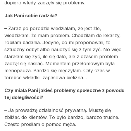
dopiero wtedy zaczęły się problemy.
Jak Pani sobie radziła?
– Zaraz po porodzie wiedziałam, że jest źle,
wiedziałam, że mam problem. Chodziłam do lekarzy,
robiłam badania. Jedyne, co mi proponowali, to
sztuczny odbyt albo nauczyć się z tym żyć. No więc
starałam się żyć, ile się dało, ale z czasem problem
zaczął się nasilać. Momentem przełomowym była
menopauza. Bardzo się męczyłam. Cały czas w
torebce wkładki, zapasowa bielizna…
Czy miała Pani jakieś problemy społeczne z powodu
tej dolegliwości?
– Ja prowadzę działalność prywatną. Muszę się
zbliżać do klientów. To było bardzo, bardzo trudne.
Często prosiłam o pomoc męża.