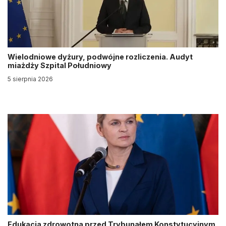
Wielodniowe dyżury, podwójne rozliczenia. Audyt
miażdży Szpital Południowy
5 sierpnia 2026
Edukacja zdrowotna przed Trybunałem Konstytucyjnym