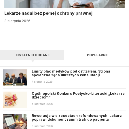
Lekarze nadal bez pełnej ochrony prawnej
3 sierpnia 2026
OSTATNIO DODANE
POPULARNE
Limity płac medyków pod ostrzałem. Strona
społeczna żąda dłuższych konsultacji
7 sierpnia 2026
Ogólnopolski Konkurs Poetycko-Literacki „Lekarze
dzieciom”
6 sierpnia 2026
Rewolucja w e‑receptach refundowanych. Lekarz
poprawi dokument zanim trafi do pacjenta
6 sierpnia 2026