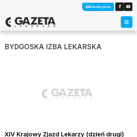
Subskrypcja
BYDGOSKA IZBA LEKARSKA
XIV Krajowy Zjazd Lekarzy (dzień drugi)