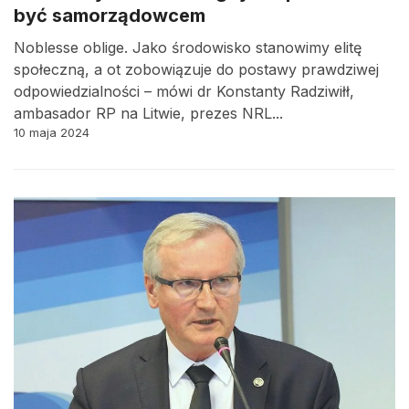
być samorządowcem
Noblesse oblige. Jako środowisko stanowimy elitę
społeczną, a ot zobowiązuje do postawy prawdziwej
odpowiedzialności – mówi dr Konstanty Radziwiłł,
ambasador RP na Litwie, prezes NRL...
10 maja 2024