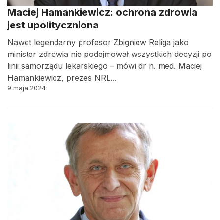
Maciej Hamankiewicz: ochrona zdrowia
jest upolityczniona
Nawet legendarny profesor Zbigniew Religa jako
minister zdrowia nie podejmował wszystkich decyzji po
linii samorządu lekarskiego – mówi dr n. med. Maciej
Hamankiewicz, prezes NRL...
9 maja 2024