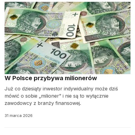
W Polsce przybywa milionerów
Już co dziesiąty inwestor indywidualny może dziś
mówić o sobie „milioner” i nie są to wyłącznie
zawodowcy z branży finansowej.
31 marca 2026