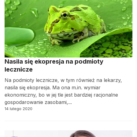
Nasila się ekopresja na podmioty
lecznicze
Na podmioty lecznicze, w tym również na lekarzy,
nasila się ekopresja. Ma ona m.in. wymiar
ekonomiczny, bo w jej tle jest bardziej racjonalne
gospodarowanie zasobami,...
14 lutego 2020