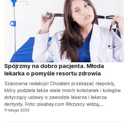
Spójrzmy na dobro pacjenta. Młoda
lekarka o pomyśle resortu zdrowia
Szanowna redakcjo! Chciałam przekazać niepokój,
który podziela także wiele moich koleżanek i kolegów
dotyczący ustawy o zawodzie lekarza i lekarza
dentysty. Foto: pixabay.com Wszyscy widzą,...
11 lutego 2020