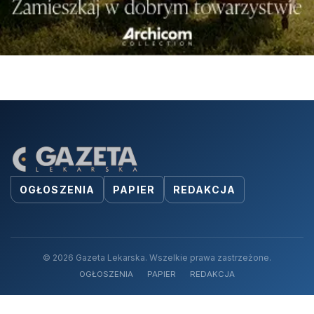
OGŁOSZENIA
PAPIER
REDAKCJA
© 2026 Gazeta Lekarska. Wszelkie prawa zastrzeżone.
OGŁOSZENIA
PAPIER
REDAKCJA