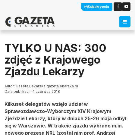
Subskrypcja
TYLKO U NAS: 300
zdjęć z Krajowego
Zjazdu Lekarzy
Autor: Gazeta Lekarska gazetalekarska.pl
Data publikacji: 4 czerwca 2018
Kilkuset delegatów wzięło udział w
Sprawozdawczo-Wyborczym XIV Krajowym
Zjeździe Lekarzy, który w dniach 25-26 maja odbył
się w Warszawie. W trakcie zjazdu wybrano m.in.
nowego prezesa NRL (został nim prof. Andrzej