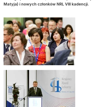
Matyja) i nowych członków NRL VIII kadencji.