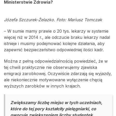
Ministerstwie Zdrowia?
Józefa Szczurek-Żelazko. Foto: Mariusz Tomczak
– W sumie mamy prawie o 20 tys. lekarzy w systemie
więcej niż w 2014 r., ale odczucie braku lekarzy nadal
istnieje i musimy podejmować kolejne działania, aby
zapewnić bezpieczeństwo odpowiedniej ilości kadr.
Można z pełną odpowiedzialnością powiedzieć, że w
tej chwili praktycznie nie obserwujemy zjawiska
emigracji zarobkowej. Oczywiście zdarzają się wyjazdy,
ale niekoniecznie motywowane wyłączenie chęcią
wyższych zarobków w innych krajach.
Zwiększamy liczbę miejsc w tych uczelniach,
które do tej pory kształciły pielęgniarki, co
owocuje zwiększeniem liczby studentek.