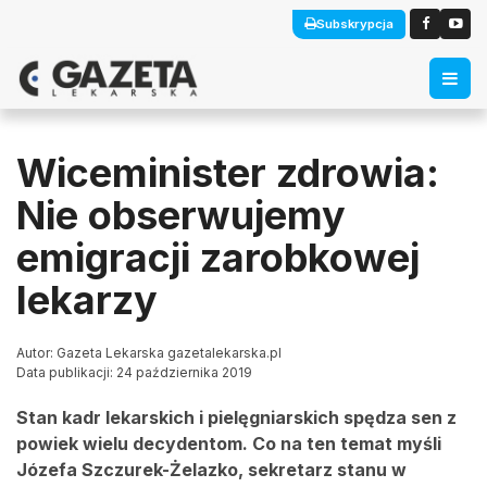
Subskrypcja
Wiceminister zdrowia:
Nie obserwujemy
emigracji zarobkowej
lekarzy
Autor: Gazeta Lekarska gazetalekarska.pl
Data publikacji: 24 października 2019
Stan kadr lekarskich i pielęgniarskich spędza sen z
powiek wielu decydentom. Co na ten temat myśli
Józefa Szczurek-Żelazko, sekretarz stanu w