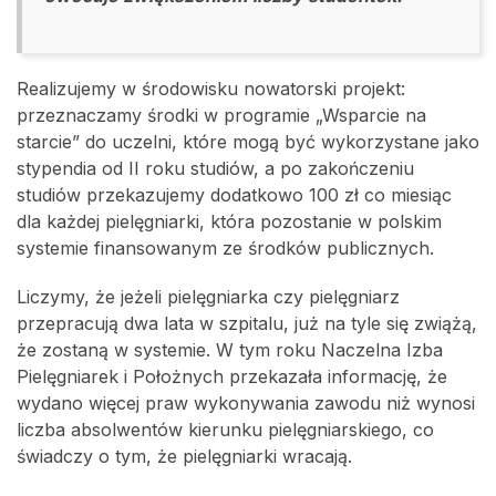
Realizujemy w środowisku nowatorski projekt:
przeznaczamy środki w programie „Wsparcie na
starcie” do uczelni, które mogą być wykorzystane jako
stypendia od II roku studiów, a po zakończeniu
studiów przekazujemy dodatkowo 100 zł co miesiąc
dla każdej pielęgniarki, która pozostanie w polskim
systemie finansowanym ze środków publicznych.
Liczymy, że jeżeli pielęgniarka czy pielęgniarz
przepracują dwa lata w szpitalu, już na tyle się zwiążą,
że zostaną w systemie. W tym roku Naczelna Izba
Pielęgniarek i Położnych przekazała informację, że
wydano więcej praw wykonywania zawodu niż wynosi
liczba absolwentów kierunku pielęgniarskiego, co
świadczy o tym, że pielęgniarki wracają.