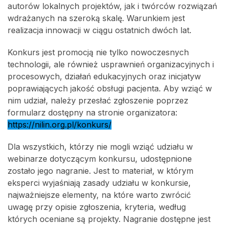
autorów lokalnych projektów, jak i twórców rozwiązań
wdrażanych na szeroką skalę. Warunkiem jest
realizacja innowacji w ciągu ostatnich dwóch lat.
Konkurs jest promocją nie tylko nowoczesnych
technologii, ale również usprawnień organizacyjnych i
procesowych, działań edukacyjnych oraz inicjatyw
poprawiających jakość obsługi pacjenta. Aby wziąć w
nim udział, należy przesłać zgłoszenie poprzez
formularz dostępny na stronie organizatora:
https://nilin.org.pl/konkurs/
Dla wszystkich, którzy nie mogli wziąć udziału w
webinarze dotyczącym konkursu, udostępnione
zostało jego nagranie. Jest to materiał, w którym
eksperci wyjaśniają zasady udziału w konkursie,
najważniejsze elementy, na które warto zwrócić
uwagę przy opisie zgłoszenia, kryteria, według
których oceniane są projekty. Nagranie dostępne jest