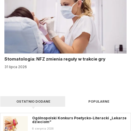
Stomatologia: NFZ zmienia reguły w trakcie gry
31 lipca 2026
OSTATNIO DODANE
POPULARNE
Ogólnopolski Konkurs Poetycko-Literacki „Lekarze
dzieciom”
6 sierpnia 2026