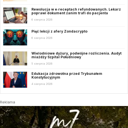
Rewolucja w e‑receptach refundowanych. Lekarz
poprawi dokument zanim trafi do pacjenta
6 sierpnia 2026
Pięć lekcji z afery Zondacrypto
6 sierpnia 2026
Wielodniowe dyżury, podwójne rozliczenia. Audyt
miażdży Szpital Południowy
5 sierpnia 2026
Edukacja zdrowotna przed Trybunałem
Konstytucyjnym
4 sierpnia 2026
Reklama