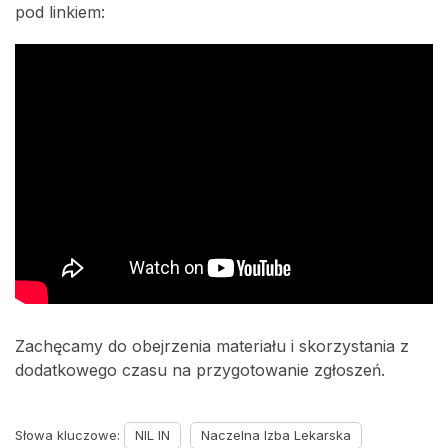
pod linkiem:
Zachęcamy do obejrzenia materiału i skorzystania z
dodatkowego czasu na przygotowanie zgłoszeń.
Słowa kluczowe:
NIL IN
Naczelna Izba Lekarska