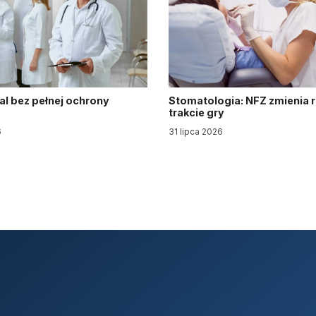
al bez pełnej ochrony
Stomatologia: NFZ zmienia 
trakcie gry
6
31 lipca 2026