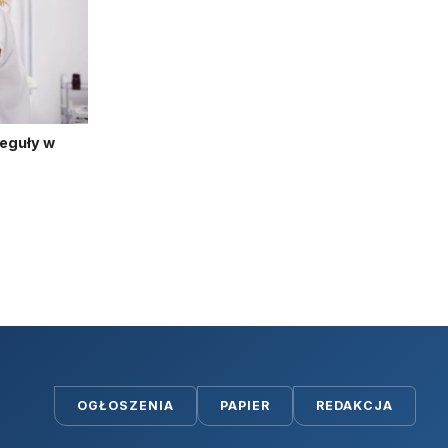
reguły w
OGŁOSZENIA
PAPIER
REDAKCJA