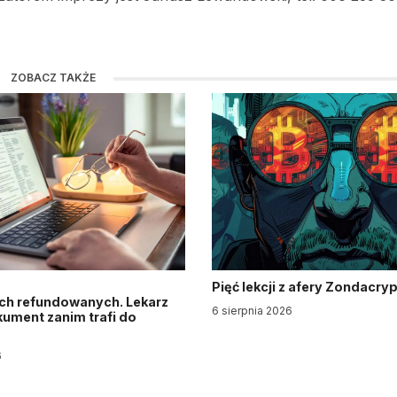
ZOBACZ TAKŻE
Pięć lekcji z afery Zondacry
ch refundowanych. Lekarz
6 sierpnia 2026
ument zanim trafi do
6