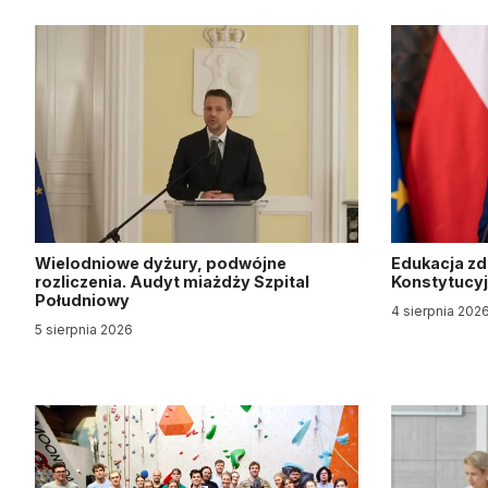
Wielodniowe dyżury, podwójne
Edukacja z
rozliczenia. Audyt miażdży Szpital
Konstytucy
Południowy
4 sierpnia 202
5 sierpnia 2026