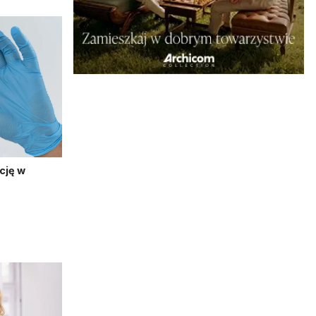
cję w