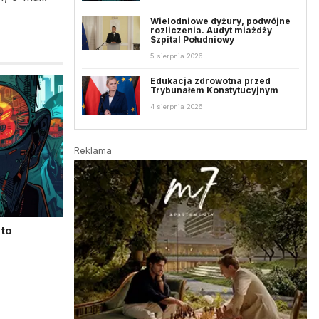
Wielodniowe dyżury, podwójne
rozliczenia. Audyt miażdży
Szpital Południowy
5 sierpnia 2026
Edukacja zdrowotna przed
Trybunałem Konstytucyjnym
4 sierpnia 2026
Reklama
pto