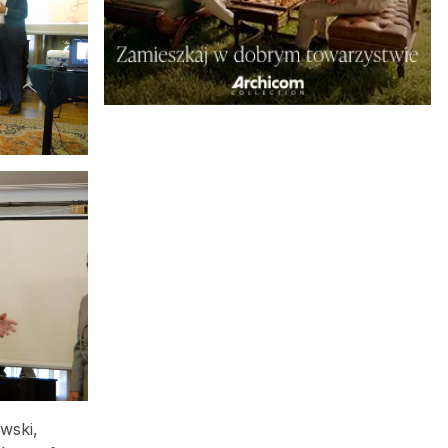
wski,