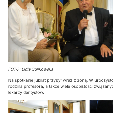
FOTO: Lidia Sulikowska
Na spotkanie jubilat przybył wraz z żoną. W uroczystoś
rodzina profesora, a także wiele osobistości związa
lekarzy dentystów.