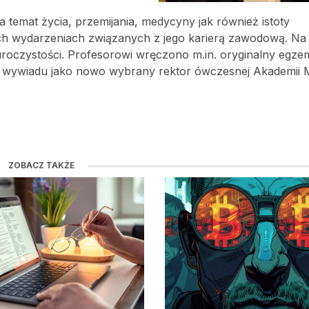
a temat życia, przemijania, medycyny jak również istoty
ych wydarzeniach związanych z jego karierą zawodową. Na
roczystości. Profesorowi wręczono m.in. oryginalny egze
ł on wywiadu jako nowo wybrany rektor ówczesnej Akademii
ZOBACZ TAKŻE