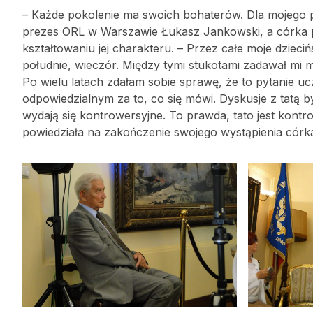
– Każde pokolenie ma swoich bohaterów. Dla mojego po
prezes ORL w Warszawie Łukasz Jankowski, a córka pr
kształtowaniu jej charakteru. – Przez całe moje dzieci
południe, wieczór. Między tymi stukotami zadawał mi mn
Po wielu latach zdałam sobie sprawę, że to pytanie 
odpowiedzialnym za to, co się mówi. Dyskusje z tatą 
wydają się kontrowersyjne. To prawda, tato jest kontrow
powiedziała na zakończenie swojego wystąpienia córka 