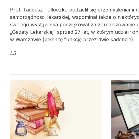
Prof. Tadeusz Tołłoczko podzielił się przemyśleniami n
samorządności lekarskiej, wspominał także o niektór
swojego wystąpienia podziękował za zorganizowanie u
„Gazety Lekarskiej” sprzed 27 lat, w którym udzieli
w Warszawie (pełnił tę funkcję przez dwie kadencje).
LS