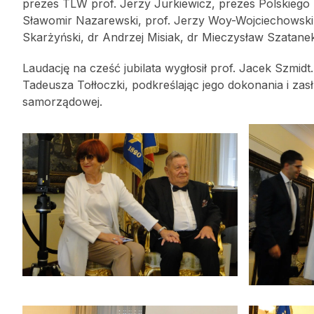
prezes TLW prof. Jerzy Jurkiewicz, prezes Polskiego
Sławomir Nazarewski, prof. Jerzy Woy-Wojciechowski,
Skarżyński, dr Andrzej Misiak, dr Mieczysław Szatane
Laudację na cześć jubilata wygłosił prof. Jacek Szmid
Tadeusza Tołłoczki, podkreślając jego dokonania i zas
samorządowej.