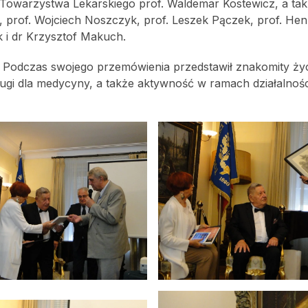
 Towarzystwa Lekarskiego prof. Waldemar Kostewicz, a tak
 prof. Wojciech Noszczyk, prof. Leszek Pączek, prof. Hen
k i dr Krzysztof Makuch.
t. Podczas swojego przemówienia przedstawił znakomity życ
ługi dla medycyny, a także aktywność w ramach działalnośc