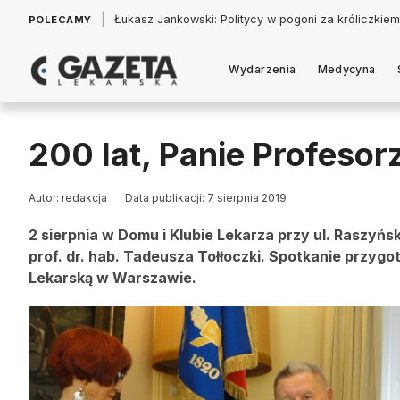
|
Łukasz Jankowski: Politycy w pogoni za króliczkiem
POLECAMY
Wydarzenia
Medycyna
200 lat, Panie Profesor
Autor: redakcja
Data publikacji: 7 sierpnia 2019
2 sierpnia w Domu i Klubie Lekarza przy ul. Raszyńs
prof. dr. hab. Tadeusza Tołłoczki. Spotkanie prz
Lekarską w Warszawie.