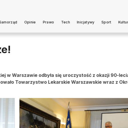
Samorząd
Opinie
Prawo
Tech
Inicjatywy
Sport
Kultu
ze!
kiej w Warszawie odbyła się uroczystość z okazji 90-leci
ygotowało Towarzystwo Lekarskie Warszawskie wraz z Ok