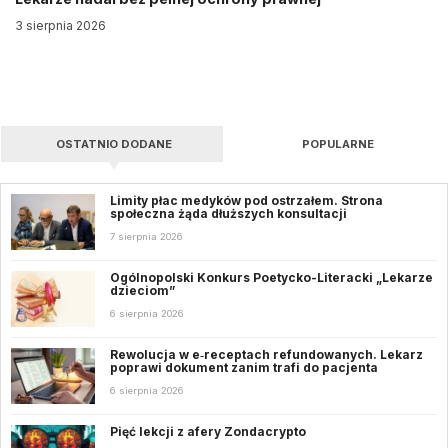
3 sierpnia 2026
OSTATNIO DODANE
POPULARNE
Limity płac medyków pod ostrzałem. Strona
społeczna żąda dłuższych konsultacji
7 sierpnia 2026
Ogólnopolski Konkurs Poetycko-Literacki „Lekarze
dzieciom”
6 sierpnia 2026
Rewolucja w e‑receptach refundowanych. Lekarz
poprawi dokument zanim trafi do pacjenta
6 sierpnia 2026
Pięć lekcji z afery Zondacrypto