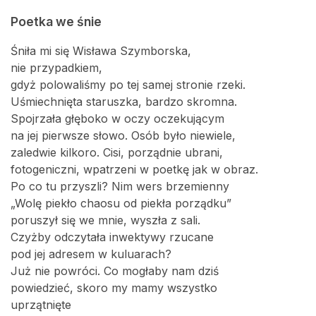
Poetka we śnie
Śniła mi się Wisława Szymborska,
nie przypadkiem,
gdyż polowaliśmy po tej samej stronie rzeki.
Uśmiechnięta staruszka, bardzo skromna.
Spojrzała głęboko w oczy oczekującym
na jej pierwsze słowo. Osób było niewiele,
zaledwie kilkoro. Cisi, porządnie ubrani,
fotogeniczni, wpatrzeni w poetkę jak w obraz.
Po co tu przyszli? Nim wers brzemienny
„Wolę piekło chaosu od piekła porządku”
poruszył się we mnie, wyszła z sali.
Czyżby odczytała inwektywy rzucane
pod jej adresem w kuluarach?
Już nie powróci. Co mogłaby nam dziś
powiedzieć, skoro my mamy wszystko
uprzątnięte