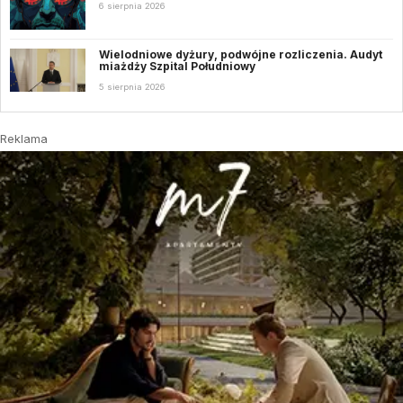
6 sierpnia 2026
Wielodniowe dyżury, podwójne rozliczenia. Audyt
miażdży Szpital Południowy
5 sierpnia 2026
Reklama