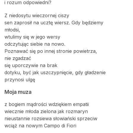
i rozum odpowiedni?
Z niedosytu wieczornej ciszy
sen zaprosił na ucztę wiersz. Gdy będziemy
młodsi,
wtulimy się w jego wersy
odczytując siebie na nowo.
Poznawać się po innej stronie powietrza,
nie zgadzać
się uporczywie na brak
dotyku, być jak uszczypnięcie, gdy gładzenie
przynosi ulgę
Moja muza
z bogiem mądrości wdziękiem empatii
wiecznie młoda zielona jak rozmaryn
nieustannie rozsiewa słowiański sprzeciw
wciąż na nowym Campo di Fiori