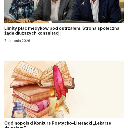
Limity płac medyków pod ostrzałem. Strona społeczna
żąda dłuższych konsultacji
7 sierpnia 2026
Ogólnopolski Konkurs Poetycko-Literacki „Lekarze
dzieciom”