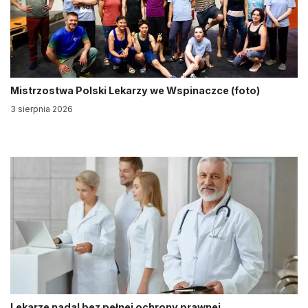
Mistrzostwa Polski Lekarzy we Wspinaczce (foto)
3 sierpnia 2026
Lekarze nadal bez pełnej ochrony prawnej