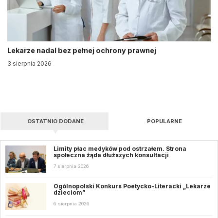
Lekarze nadal bez pełnej ochrony prawnej
3 sierpnia 2026
OSTATNIO DODANE
POPULARNE
Limity płac medyków pod ostrzałem. Strona
społeczna żąda dłuższych konsultacji
7 sierpnia 2026
Ogólnopolski Konkurs Poetycko-Literacki „Lekarze
dzieciom”
6 sierpnia 2026