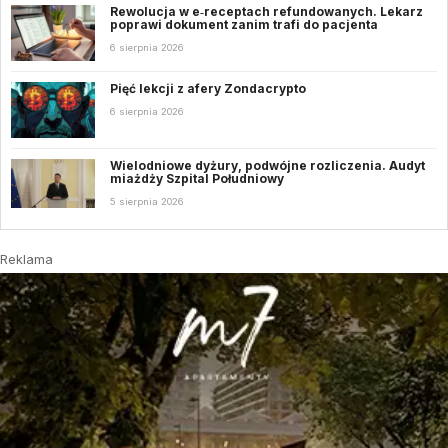
Rewolucja w e‑receptach refundowanych. Lekarz
poprawi dokument zanim trafi do pacjenta
6 sierpnia 2026
Pięć lekcji z afery Zondacrypto
6 sierpnia 2026
Wielodniowe dyżury, podwójne rozliczenia. Audyt
miażdży Szpital Południowy
5 sierpnia 2026
Reklama