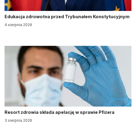
Edukacja zdrowotna przed Trybunałem Konstytucyjnym
4 sierpnia 2026
Resort zdrowia składa apelację w sprawie Pfizera
3 sierpnia 2026