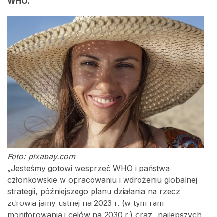
WHO.
Foto: pixabay.com
„Jesteśmy gotowi wesprzeć WHO i państwa
członkowskie w opracowaniu i wdrożeniu globalnej
strategii, późniejszego planu działania na rzecz
zdrowia jamy ustnej na 2023 r. (w tym ram
monitorowania i celów na 2030 r.) oraz „najlepszych