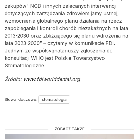
zakupów” NCD i innych zalecanych interwencji
dotyczących zarządzania zdrowiem jamy ustnej,
wzmocnienia globalnego planu działania na rzecz
zapobiegania i kontroli chorób niezakaźnych na lata
2013-2030 oraz zbliżającego się planu wdrożenia na
lata 2023-2030” – czytamy w komunikacie FDI.
Jednym ze współsygnatariuszy zgłoszenia do
konsultacji WHO jest Polskie Towarzystwo
Stomatologiczne.
Źródło:
www.fdiworlddental.org
Słowa kluczowe:
stomatologia
ZOBACZ TAKŻE