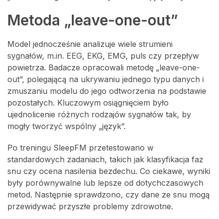
Metoda „leave-one-out”
Model jednocześnie analizuje wiele strumieni
sygnałów, m.in. EEG, EKG, EMG, puls czy przepływ
powietrza. Badacze opracowali metodę „leave-one-
out”, polegającą na ukrywaniu jednego typu danych i
zmuszaniu modelu do jego odtworzenia na podstawie
pozostałych. Kluczowym osiągnięciem było
ujednolicenie różnych rodzajów sygnałów tak, by
mogły tworzyć wspólny „język”.
Po treningu SleepFM przetestowano w
standardowych zadaniach, takich jak klasyfikacja faz
snu czy ocena nasilenia bezdechu. Co ciekawe, wyniki
były porównywalne lub lepsze od dotychczasowych
metod. Następnie sprawdzono, czy dane ze snu mogą
przewidywać przyszłe problemy zdrowotne.