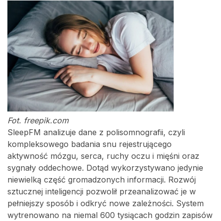
Fot. freepik.com
SleepFM analizuje dane z polisomnografii, czyli
kompleksowego badania snu rejestrującego
aktywność mózgu, serca, ruchy oczu i mięśni oraz
sygnały oddechowe. Dotąd wykorzystywano jedynie
niewielką część gromadzonych informacji. Rozwój
sztucznej inteligencji pozwolił przeanalizować je w
pełniejszy sposób i odkryć nowe zależności. System
wytrenowano na niemal 600 tysiącach godzin zapisów