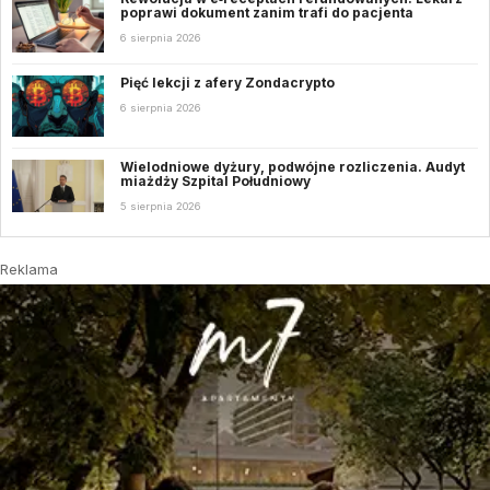
poprawi dokument zanim trafi do pacjenta
6 sierpnia 2026
Pięć lekcji z afery Zondacrypto
6 sierpnia 2026
Wielodniowe dyżury, podwójne rozliczenia. Audyt
miażdży Szpital Południowy
5 sierpnia 2026
Reklama