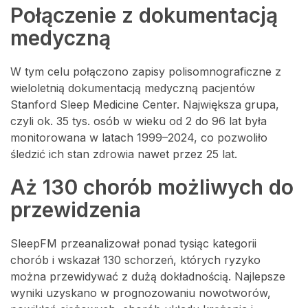
Połączenie z dokumentacją
medyczną
W tym celu połączono zapisy polisomnograficzne z
wieloletnią dokumentacją medyczną pacjentów
Stanford Sleep Medicine Center. Największa grupa,
czyli ok. 35 tys. osób w wieku od 2 do 96 lat była
monitorowana w latach 1999–2024, co pozwoliło
śledzić ich stan zdrowia nawet przez 25 lat.
Aż 130 chorób możliwych do
przewidzenia
SleepFM przeanalizował ponad tysiąc kategorii
chorób i wskazał 130 schorzeń, których ryzyko
można przewidywać z dużą dokładnością. Najlepsze
wyniki uzyskano w prognozowaniu nowotworów,