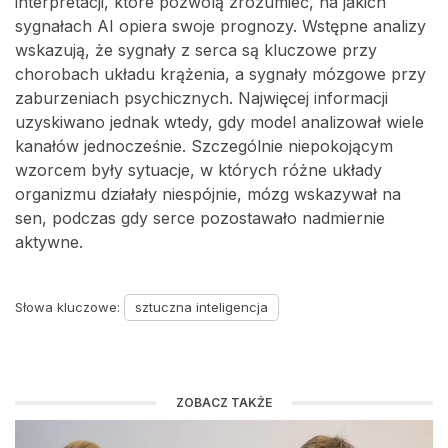
interpretacji, które pozwolą zrozumieć, na jakich
sygnałach AI opiera swoje prognozy. Wstępne analizy
wskazują, że sygnały z serca są kluczowe przy
chorobach układu krążenia, a sygnały mózgowe przy
zaburzeniach psychicznych. Najwięcej informacji
uzyskiwano jednak wtedy, gdy model analizował wiele
kanałów jednocześnie. Szczególnie niepokojącym
wzorcem były sytuacje, w których różne układy
organizmu działały niespójnie, mózg wskazywał na
sen, podczas gdy serce pozostawało nadmiernie
aktywne.
Słowa kluczowe:
sztuczna inteligencja
ZOBACZ TAKŻE