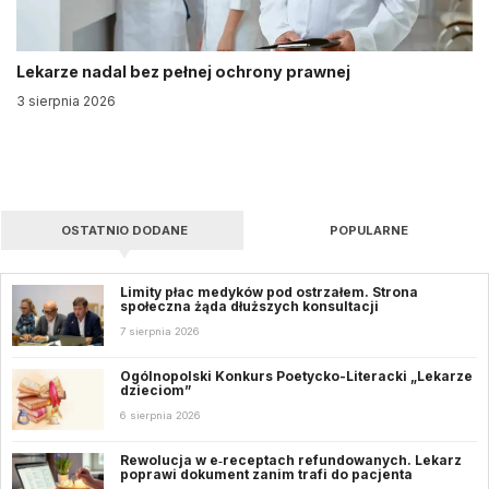
Lekarze nadal bez pełnej ochrony prawnej
3 sierpnia 2026
OSTATNIO DODANE
POPULARNE
Limity płac medyków pod ostrzałem. Strona
społeczna żąda dłuższych konsultacji
7 sierpnia 2026
Ogólnopolski Konkurs Poetycko-Literacki „Lekarze
dzieciom”
6 sierpnia 2026
Rewolucja w e‑receptach refundowanych. Lekarz
poprawi dokument zanim trafi do pacjenta