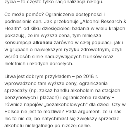
życia – to często tylko racjonalizacja nałogu.
Co może pomóc? Ograniczenie dostępności i
podniesienie cen. Jak przekonuje „Alcohol Research &
Health”, od kilku dziesięcioleci badania w wielu krajach
pokazują, że im wyższa cena, tym mniejsza
konsumpcja
alkoholu
zarówno w całej populacji, jak i
w grupach o największym ryzyku zdrowotnym, czyli
wśród osób silnie nadużywających trunków oraz
nieletnich i młodych dorosłych.
Litwa jest dobrym przykładem – po 2018 r.
wprowadzono tam wyższe ceny, ograniczenia
sprzedaży (np. zakaz handlu alkoholem na stacjach
benzynowych i plażach) i ograniczenie reklamy –
również napojów „bezalkoholowych” dla dzieci. Czy w
Polsce nie jest to możliwe? Pada argument, że u nas
nic to nie da, bo natychmiast się zwiększy sprzedaż
alkoholu nielegalnego po niższej cenie.