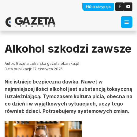
Subskrypcja
Alkohol szkodzi zawsze
Autor: Gazeta Lekarska gazetalekarska.pl
Data publikacji: 17 czerwca 2025
Nie istnieje bezpieczna dawka. Nawet w
najmniejszej ilości alkohol jest substancją toksyczną
i uzależniającą. Tymczasem kultura picia, obecna na
co dzień i w wyjątkowych sytuacjach, uczy tego
również dzieci. Potrzebujemy systemowych zmian.