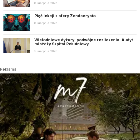
6 sierpnia 2026
Pięć lekcji z afery Zondacrypto
6 sierpnia 2026
Wielodniowe dyżury, podwójne rozliczenia. Audyt
miażdży Szpital Południowy
5 sierpnia 2026
Reklama