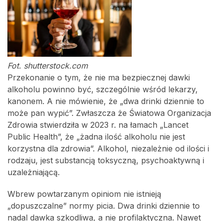
Fot. shutterstock.com
Przekonanie o tym, że nie ma bezpiecznej dawki
alkoholu powinno być, szczególnie wśród lekarzy,
kanonem. A nie mówienie, że „dwa drinki dziennie to
może pan wypić”. Zwłaszcza że Światowa Organizacja
Zdrowia stwierdziła w 2023 r. na łamach „Lancet
Public Health”, że „żadna ilość alkoholu nie jest
korzystna dla zdrowia”. Alkohol, niezależnie od ilości i
rodzaju, jest substancją toksyczną, psychoaktywną i
uzależniającą.
Wbrew powtarzanym opiniom nie istnieją
„dopuszczalne” normy picia. Dwa drinki dziennie to
nadal dawka szkodliwa, a nie profilaktyczna. Nawet