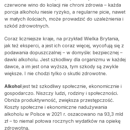
czerwone wino do kolacji nie chroni zdrowia – każda
porcja alkoholu niesie ryzyko, a regularne picie, nawet
w małych ilościach, może prowadzić do uzależnienia i
szkód zdrowotnych.
Coraz liczniejsze kraje, na przykład Wielka Brytania,
jak też eksperci, a jest ich coraz więcej, wycofują się z
podawania dopuszczalnej – w domyśle: bezpiecznej –
dawki alkoholu. Jest szkodliwy dla organizmu w każdej
dawce, a im jest ona wyższa, tym szkody są zwykle
większe. I nie chodzi tylko o skutki zdrowotne.
Alkohol
jest też szkodliwy społecznie, ekonomicznie i
gospodarczo. Niszczy ludzi, rodziny i społeczności.
Obniża produktywność, zwiększa przestępczość.
Koszty społeczne i ekonomiczne nadużywania
alkoholu w Polsce w 2021 r. oszacowano na 93,3 mld
zł – to niemal połowa rocznych wydatków na opiekę
zdrowotną.