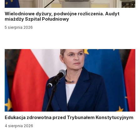
Wielodniowe dyżury, podwójne rozliczenia. Audyt
miażdży Szpital Południowy
5 sierpnia 2026
Edukacja zdrowotna przed Trybunałem Konstytucyjnym
4 sierpnia 2026