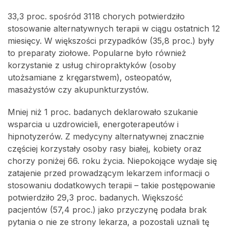
33,3 proc. spośród 3118 chorych potwierdziło
stosowanie alternatywnych terapii w ciągu ostatnich 12
miesięcy. W większości przypadków (35,8 proc.) były
to preparaty ziołowe. Popularne było również
korzystanie z usług chiropraktyków (osoby
utożsamiane z kręgarstwem), osteopatów,
masażystów czy akupunkturzystów.
Mniej niż 1 proc. badanych deklarowało szukanie
wsparcia u uzdrowicieli, energoterapeutów i
hipnotyzerów. Z medycyny alternatywnej znacznie
częściej korzystały osoby rasy białej, kobiety oraz
chorzy poniżej 66. roku życia. Niepokojące wydaje się
zatajenie przed prowadzącym lekarzem informacji o
stosowaniu dodatkowych terapii – takie postępowanie
potwierdziło 29,3 proc. badanych. Większość
pacjentów (57,4 proc.) jako przyczynę podała brak
pytania o nie ze strony lekarza, a pozostali uznali tę