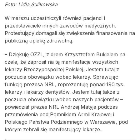
Foto: Lidia Sulikowska
W marszu uczestniczyli również pacjenci i
przedstawiciele innych zawodów medycznych.
Protestujący domagali się zwiększenia finansowania na
publiczną opiekę zdrowotną.
– Dziękuję OZZL, z drem Krzysztofem Bukielem na
czele, że zaprosił na tę manifestacje wszystkich
lekarzy Rzeczypospolitej Polskiej. Jestem tutaj z
poczucia obowiązku wobec lekarzy. Sprawując
funkcję prezesa NRL, reprezentuję ponad 190 tys.
lekarzy i lekarzy dentystów. Jestem tutaj także z
poczucia obowiązku wobec naszych pacjentów –
powiedział prezes NRL Andrzej Matyja podczas
przemówienia pod Pomnikiem Armii Krajowej i
Polskiego Państwa Podziemnego w Warszawie, pod
którym zebrali się manifestujący lekarze.