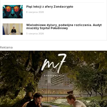
Pięć lekcji z afery Zondacrypto
6 sierpnia 2026
Wielodniowe dyżury, podwójne rozliczenia. Audyt
miażdży Szpital Południowy
5 sierpnia 2026
Reklama