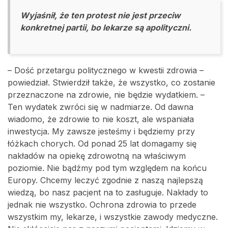
Wyjaśnił, że ten protest nie jest przeciw
konkretnej partii, bo lekarze są apolityczni.
– Dość przetargu politycznego w kwestii zdrowia –
powiedział. Stwierdził także, że wszystko, co zostanie
przeznaczone na zdrowie, nie będzie wydatkiem. –
Ten wydatek zwróci się w nadmiarze. Od dawna
wiadomo, że zdrowie to nie koszt, ale wspaniała
inwestycja. My zawsze jesteśmy i będziemy przy
łóżkach chorych. Od ponad 25 lat domagamy się
nakładów na opiekę zdrowotną na właściwym
poziomie. Nie bądźmy pod tym względem na końcu
Europy. Chcemy leczyć zgodnie z naszą najlepszą
wiedzą, bo nasz pacjent na to zasługuje. Nakłady to
jednak nie wszystko. Ochrona zdrowia to przede
wszystkim my, lekarze, i wszystkie zawody medyczne.