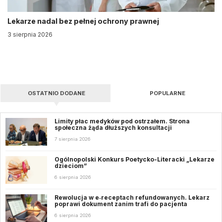
Lekarze nadal bez pełnej ochrony prawnej
3 sierpnia 2026
OSTATNIO DODANE
POPULARNE
Limity płac medyków pod ostrzałem. Strona
społeczna żąda dłuższych konsultacji
7 sierpnia 2026
Ogólnopolski Konkurs Poetycko-Literacki „Lekarze
dzieciom”
6 sierpnia 2026
Rewolucja w e‑receptach refundowanych. Lekarz
poprawi dokument zanim trafi do pacjenta
6 sierpnia 2026