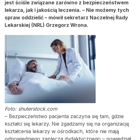
jest ściśle związane zarówno z bezpieczeństwem
lekarza, jak i jakością leczenia. – Nie możemy tych
spraw oddzielić – mówił sekretarz Naczelnej Rady
Lekarskiej (NRL) Grzegorz Wrona.
Foto: shuterstock.com
– Bezpieczeństwo pacjenta zaczyna się tam, gdzie
kształci się lekarzy. Nie zgadzamy się na organizację
kształcenia lekarzy w ośrodkach, które nie mają
odpowiedniego zaplecza dydaktycznego – powiedział