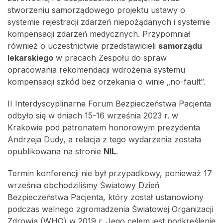
stworzeniu samorządowego projektu ustawy o
systemie rejestracji zdarzeń niepożądanych i systemie
kompensacji zdarzeń medycznych. Przypomniał
również o uczestnictwie przedstawicieli
samorządu
lekarskiego
w pracach Zespołu do spraw
opracowania rekomendacji wdrożenia systemu
kompensacji szkód bez orzekania o winie „no-fault”.
II Interdyscyplinarne Forum Bezpieczeństwa Pacjenta
odbyło się w dniach 15-16 września 2023 r. w
Krakowie pod patronatem honorowym prezydenta
Andrzeja Dudy, a relacja z tego wydarzenia została
opublikowana na stronie
NIL
.
Termin konferencji nie był przypadkowy, ponieważ 17
września obchodziliśmy Światowy Dzień
Bezpieczeństwa Pacjenta, który został ustanowiony
podczas walnego zgromadzenia Światowej Organizacji
Zdrowia (WHO) w 2019 r. Jego celem jest podkreślenie