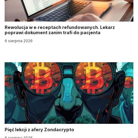
Rewolucja w e‑receptach refundowanych. Lekarz
poprawi dokument zanim trafi do pacjenta
6 sierpnia 2026
Pięć lekcji z afery Zondacrypto
6 sierpnia 2026