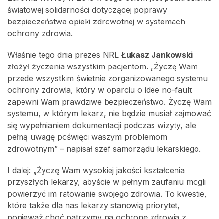
światowej solidarności dotyczącej poprawy
bezpieczeństwa opieki zdrowotnej w systemach
ochrony zdrowia.
Właśnie tego dnia prezes NRL
Łukasz Jankowski
złożył życzenia wszystkim pacjentom. „Życzę Wam
przede wszystkim świetnie zorganizowanego systemu
ochrony zdrowia, który w oparciu o idee no-fault
zapewni Wam prawdziwe bezpieczeństwo. Życzę Wam
systemu, w którym lekarz, nie będzie musiał zajmować
się wypełnianiem dokumentacji podczas wizyty, ale
pełną uwagę poświęci waszym problemom
zdrowotnym” – napisał szef samorządu lekarskiego.
I dalej: „Życzę Wam wysokiej jakości kształcenia
przyszłych lekarzy, abyście w pełnym zaufaniu mogli
powierzyć im ratowanie swojego zdrowia. To kwestie,
które także dla nas lekarzy stanowią priorytet,
ponieważ choć patrzymy na ochronę zdrowia z