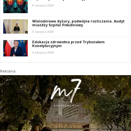
6 sierpnia 2026
Wielodniowe dyżury, podwójne rozliczenia. Audyt
miażdży Szpital Południowy
5 sierpnia 2026
Edukacja zdrowotna przed Trybunałem
Konstytucyjnym
4 sierpnia 2026
Reklama