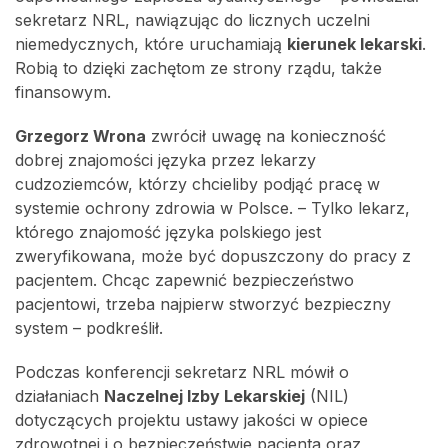
sekretarz NRL, nawiązując do licznych uczelni
niemedycznych, które uruchamiają
kierunek lekarski
.
Robią to dzięki zachętom ze strony rządu, także
finansowym.
Grzegorz Wrona
zwrócił uwagę na konieczność
dobrej znajomości języka przez lekarzy
cudzoziemców, którzy chcieliby podjąć pracę w
systemie ochrony zdrowia w Polsce. – Tylko lekarz,
którego znajomość języka polskiego jest
zweryfikowana, może być dopuszczony do pracy z
pacjentem. Chcąc zapewnić bezpieczeństwo
pacjentowi, trzeba najpierw stworzyć bezpieczny
system – podkreślił.
Podczas konferencji sekretarz NRL mówił o
działaniach
Naczelnej Izby Lekarskiej
(NIL)
dotyczących projektu ustawy jakości w opiece
zdrowotnej i o bezpieczeństwie pacjenta oraz