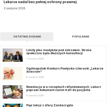
Lekarze nadal bez pełnej ochrony prawnej
3 sierpnia 2026
OSTATNIO DODANE
POPULARNE
Limity płac medyków pod ostrzałem. Strona
społeczna żąda dłuższych konsultacji
7 sierpnia 2026
Ogólnopolski Konkurs Poetycko-Literacki „Lekarze
dzieciom”
6 sierpnia 2026
Rewolucja w e‑receptach refundowanych. Lekarz
poprawi dokument zanim trafi do pacjenta
6 sierpnia 2026
Pięć lekcji z afery Zondacrypto