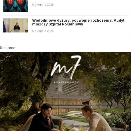
6 sierpnia 2026
Wielodniowe dyżury, podwójne rozliczenia. Audyt
miażdży Szpital Południowy
5 sierpnia 2026
Reklama