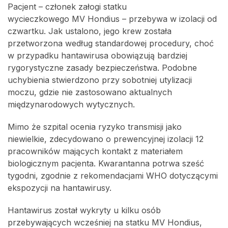
Pacjent – członek załogi statku
wycieczkowego MV Hondius – przebywa w izolacji od
czwartku. Jak ustalono, jego krew została
przetworzona według standardowej procedury, choć
w przypadku hantawirusa obowiązują bardziej
rygorystyczne zasady bezpieczeństwa. Podobne
uchybienia stwierdzono przy sobotniej utylizacji
moczu, gdzie nie zastosowano aktualnych
międzynarodowych wytycznych.
Mimo że szpital ocenia ryzyko transmisji jako
niewielkie, zdecydowano o prewencyjnej izolacji 12
pracowników mających kontakt z materiałem
biologicznym pacjenta. Kwarantanna potrwa sześć
tygodni, zgodnie z rekomendacjami WHO dotyczącymi
ekspozycji na hantawirusy.
Hantawirus został wykryty u kilku osób
przebywających wcześniej na statku MV Hondius,