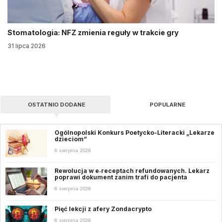
Stomatologia: NFZ zmienia reguły w trakcie gry
31 lipca 2026
OSTATNIO DODANE
POPULARNE
Ogólnopolski Konkurs Poetycko-Literacki „Lekarze
dzieciom”
6 sierpnia 2026
Rewolucja w e‑receptach refundowanych. Lekarz
poprawi dokument zanim trafi do pacjenta
6 sierpnia 2026
Pięć lekcji z afery Zondacrypto
6 sierpnia 2026