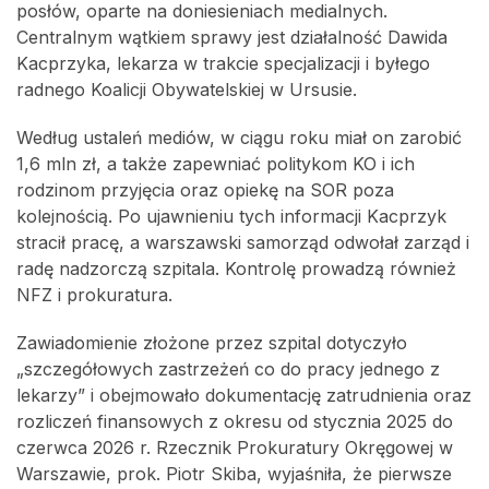
posłów, oparte na doniesieniach medialnych.
Centralnym wątkiem sprawy jest działalność Dawida
Kacprzyka, lekarza w trakcie specjalizacji i byłego
radnego Koalicji Obywatelskiej w Ursusie.
Według ustaleń mediów, w ciągu roku miał on zarobić
1,6 mln zł, a także zapewniać politykom KO i ich
rodzinom przyjęcia oraz opiekę na SOR poza
kolejnością. Po ujawnieniu tych informacji Kacprzyk
stracił pracę, a warszawski samorząd odwołał zarząd i
radę nadzorczą szpitala. Kontrolę prowadzą również
NFZ i prokuratura.
Zawiadomienie złożone przez szpital dotyczyło
„szczegółowych zastrzeżeń co do pracy jednego z
lekarzy” i obejmowało dokumentację zatrudnienia oraz
rozliczeń finansowych z okresu od stycznia 2025 do
czerwca 2026 r. Rzecznik Prokuratury Okręgowej w
Warszawie, prok. Piotr Skiba, wyjaśniła, że pierwsze