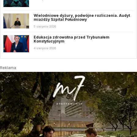
Wielodniowe dyżury, podwójne rozliczenia. Audyt
miażdży Szpital Południowy
5 sierpnia 2026
Edukacja zdrowotna przed Trybunałem
Konstytucyjnym
4 sierpnia 2026
Reklama