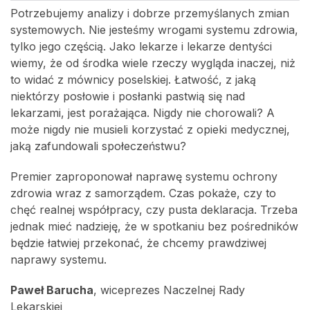
Potrzebujemy analizy i dobrze przemyślanych zmian
systemowych. Nie jesteśmy wrogami systemu zdrowia,
tylko jego częścią. Jako lekarze i lekarze dentyści
wiemy, że od środka wiele rzeczy wygląda inaczej, niż
to widać z mównicy poselskiej. Łatwość, z jaką
niektórzy posłowie i posłanki pastwią się nad
lekarzami, jest porażająca. Nigdy nie chorowali? A
może nigdy nie musieli korzystać z opieki medycznej,
jaką zafundowali społeczeństwu?
Premier zaproponował naprawę systemu ochrony
zdrowia wraz z samorządem. Czas pokaże, czy to
chęć realnej współpracy, czy pusta deklaracja. Trzeba
jednak mieć nadzieję, że w spotkaniu bez pośredników
będzie łatwiej przekonać, że chcemy prawdziwej
naprawy systemu.
Paweł Barucha
, wiceprezes Naczelnej Rady
Lekarskiej