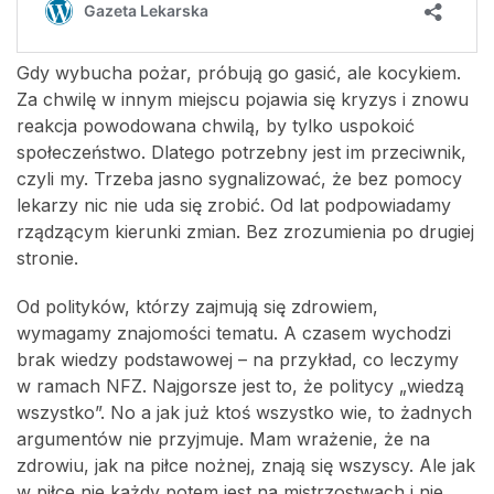
Gdy wybucha pożar, próbują go gasić, ale kocykiem.
Za chwilę w innym miejscu pojawia się kryzys i znowu
reakcja powodowana chwilą, by tylko uspokoić
społeczeństwo. Dlatego potrzebny jest im przeciwnik,
czyli my. Trzeba jasno sygnalizować, że bez pomocy
lekarzy nic nie uda się zrobić. Od lat podpowiadamy
rządzącym kierunki zmian. Bez zrozumienia po drugiej
stronie.
Od polityków, którzy zajmują się zdrowiem,
wymagamy znajomości tematu. A czasem wychodzi
brak wiedzy podstawowej – na przykład, co leczymy
w ramach NFZ. Najgorsze jest to, że politycy „wiedzą
wszystko”. No a jak już ktoś wszystko wie, to żadnych
argumentów nie przyjmuje. Mam wrażenie, że na
zdrowiu, jak na piłce nożnej, znają się wszyscy. Ale jak
w piłce nie każdy potem jest na mistrzostwach i nie