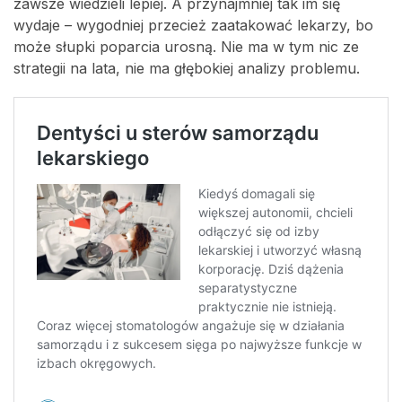
zawsze wiedzieli lepiej. A przynajmniej tak im się
wydaje – wygodniej przecież zaatakować lekarzy, bo
może słupki poparcia urosną. Nie ma w tym nic ze
strategii na lata, nie ma głębokiej analizy problemu.