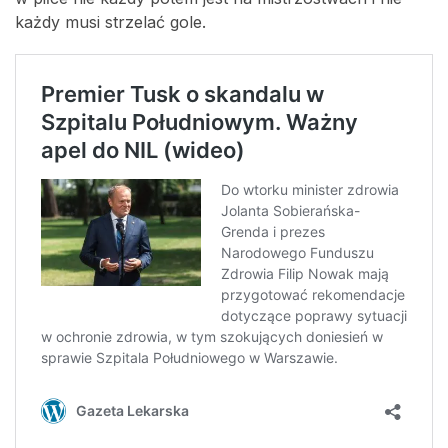
każdy musi strzelać gole.