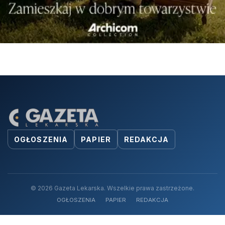
OGŁOSZENIA
PAPIER
REDAKCJA
© 2026 Gazeta Lekarska. Wszelkie prawa zastrzeżone.
OGŁOSZENIA
PAPIER
REDAKCJA