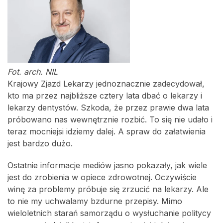
Fot. arch. NIL
Krajowy Zjazd Lekarzy jednoznacznie zadecydował,
kto ma przez najbliższe cztery lata dbać o lekarzy i
lekarzy dentystów. Szkoda, że przez prawie dwa lata
próbowano nas wewnętrznie rozbić. To się nie udało i
teraz mocniejsi idziemy dalej. A spraw do załatwienia
jest bardzo dużo.
Ostatnie informacje mediów jasno pokazały, jak wiele
jest do zrobienia w opiece zdrowotnej. Oczywiście
winę za problemy próbuje się zrzucić na lekarzy. Ale
to nie my uchwalamy bzdurne przepisy. Mimo
wieloletnich starań samorządu o wysłuchanie politycy