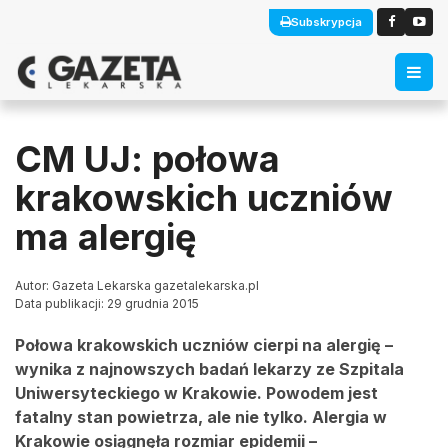
Subskrypcja
CM UJ: połowa
krakowskich uczniów
ma alergię
Autor: Gazeta Lekarska gazetalekarska.pl
Data publikacji: 29 grudnia 2015
Połowa krakowskich uczniów cierpi na alergię –
wynika z najnowszych badań lekarzy ze Szpitala
Uniwersyteckiego w Krakowie. Powodem jest
fatalny stan powietrza, ale nie tylko. Alergia w
Krakowie osiągnęła rozmiar epidemii –