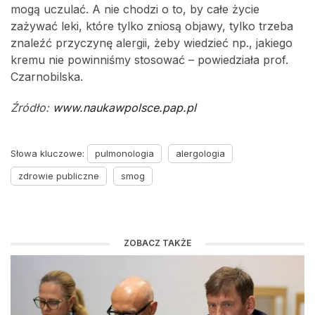
mogą uczulać. A nie chodzi o to, by całe życie
zażywać leki, które tylko zniosą objawy, tylko trzeba
znaleźć przyczynę alergii, żeby wiedzieć np., jakiego
kremu nie powinniśmy stosować – powiedziała prof.
Czarnobilska.
Źródło:
www.naukawpolsce.pap.pl
Słowa kluczowe:
pulmonologia
alergologia
zdrowie publiczne
smog
ZOBACZ TAKŻE