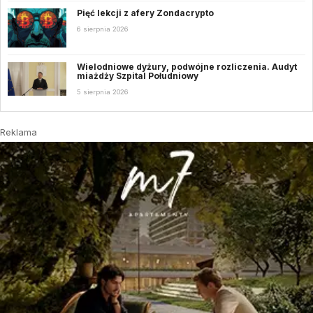
Pięć lekcji z afery Zondacrypto
6 sierpnia 2026
Wielodniowe dyżury, podwójne rozliczenia. Audyt
miażdży Szpital Południowy
5 sierpnia 2026
Reklama