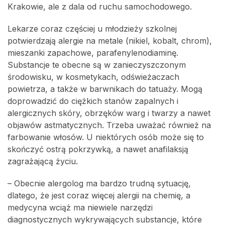
Krakowie, ale z dala od ruchu samochodowego.
Lekarze coraz częściej u młodzieży szkolnej
potwierdzają alergie na metale (nikiel, kobalt, chrom),
mieszanki zapachowe, parafenylenodiaminę.
Substancje te obecne są w zanieczyszczonym
środowisku, w kosmetykach, odświeżaczach
powietrza, a także w barwnikach do tatuaży. Mogą
doprowadzić do ciężkich stanów zapalnych i
alergicznych skóry, obrzęków warg i twarzy a nawet
objawów astmatycznych. Trzeba uważać również na
farbowanie włosów. U niektórych osób może się to
skończyć ostrą pokrzywką, a nawet anafilaksją
zagrażającą życiu.
– Obecnie alergolog ma bardzo trudną sytuację,
dlatego, że jest coraz więcej alergii na chemię, a
medycyna wciąż ma niewiele narzędzi
diagnostycznych wykrywających substancje, które