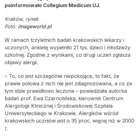
poinformowało Collegium Medicum UJ.
Kraków, rynek
Foto:
imageworld.pl
W ramach trzyletnich badań krakowskich lekarzy i
uczonych, ankietę wypełniło 21 tys. dzieci i młodzieży
szkolnej. Zgodnie z wynikami, co drugi uczeń zgłasza
objawy alergii.
– To, co jest szczególnie niepokojące, to fakt, że
prawie połowa z nich nie jest zdiagnozowana, a co za
tym idzie prawidłowo leczona – powiedziała autorka
badań prof. Ewa Czarnobilska, kierownik Centrum
Alergologii Klinicznej i Środowiskowej Szpitala
Uniwersyteckiego w Krakowie. Alergików wśród
krakowskich uczniów jest o 35 proc. więcej niż w 2000
r.