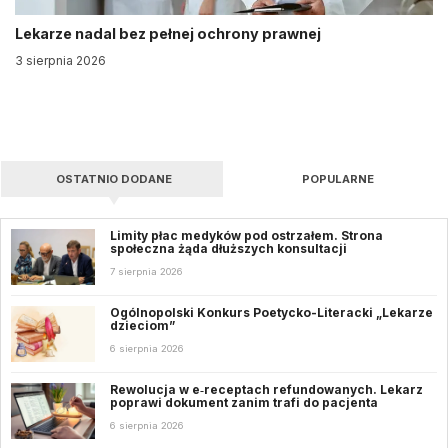
Lekarze nadal bez pełnej ochrony prawnej
3 sierpnia 2026
OSTATNIO DODANE
POPULARNE
Limity płac medyków pod ostrzałem. Strona
społeczna żąda dłuższych konsultacji
7 sierpnia 2026
Ogólnopolski Konkurs Poetycko-Literacki „Lekarze
dzieciom”
6 sierpnia 2026
Rewolucja w e‑receptach refundowanych. Lekarz
poprawi dokument zanim trafi do pacjenta
6 sierpnia 2026