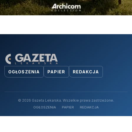
OGŁOSZENIA
PAPIER
REDAKCJA
© 2026 Gazeta Lekarska. Wszelkie prawa zastrzeżone.
OGŁOSZENIA
PAPIER
REDAKCJA