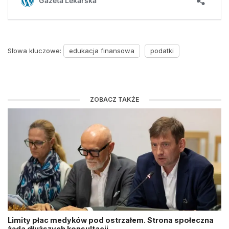
Słowa kluczowe:
edukacja finansowa
podatki
ZOBACZ TAKŻE
Limity płac medyków pod ostrzałem. Strona społeczna
żąda dłuższych konsultacji