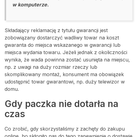
w komputerze.
Składający reklamację z tytułu gwarancji jest
zobowiązany dostarczyć wadliwy towar na koszt
gwaranta do miejsca wskazanego w gwarancji lub
miejsca wydania towaru. Jeżeli jednak z okoliczności
wynika, że wada powinna zostać usunięta na miejscu,
np. z uwagi na duży rozmiar rzeczy lub
skomplikowany montaż, konsument ma obowiązek
udostępnić towar gwarantowi, np. duży telewizor w
domu.
Gdy paczka nie dotarła na
czas
Co zrobić, gdy skorzystaliśmy z zachęty do zakupu
online, bo skłoniło nas do tego zapewnienie o dostawie