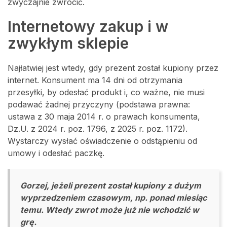
zwyczajnie zwrócić.
Internetowy zakup i w
zwykłym sklepie
Najłatwiej jest wtedy, gdy prezent został kupiony przez
internet. Konsument ma 14 dni od otrzymania
przesyłki, by odesłać produkt i, co ważne, nie musi
podawać żadnej przyczyny (podstawa prawna:
ustawa z 30 maja 2014 r. o prawach konsumenta,
Dz.U. z 2024 r. poz. 1796, z 2025 r. poz. 1172).
Wystarczy wysłać oświadczenie o odstąpieniu od
umowy i odesłać paczkę.
Gorzej, jeżeli prezent został kupiony z dużym
wyprzedzeniem czasowym, np. ponad miesiąc
temu. Wtedy zwrot może już nie wchodzić w
grę.