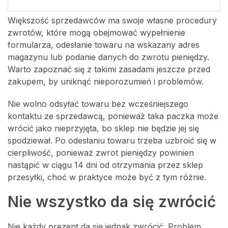
Większość sprzedawców ma swoje własne procedury
zwrotów, które mogą obejmować wypełnienie
formularza, odesłanie towaru na wskazany adres
magazynu lub podanie danych do zwrotu pieniędzy.
Warto zapoznać się z takimi zasadami jeszcze przed
zakupem, by uniknąć nieporozumień i problemów.
Nie wolno odsyłać towaru bez wcześniejszego
kontaktu ze sprzedawcą, ponieważ taka paczka może
wrócić jako nieprzyjęta, bo sklep nie będzie jej się
spodziewał. Po odesłaniu towaru trzeba uzbroić się w
cierpliwość, ponieważ zwrot pieniędzy powinien
nastąpić w ciągu 14 dni od otrzymania przez sklep
przesyłki, choć w praktyce może być z tym różnie.
Nie wszystko da się zwrócić
Nie każdy prezent da się jednak zwrócić. Problem