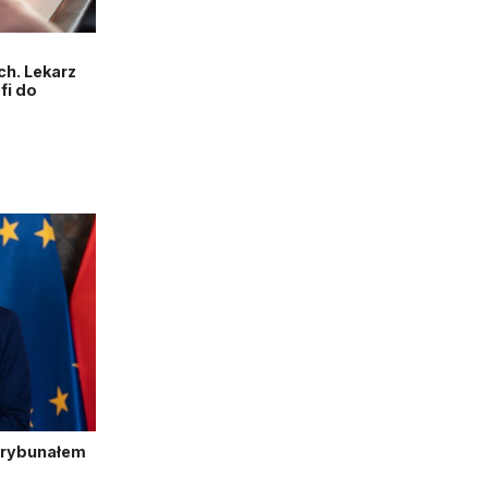
h. Lekarz
fi do
Trybunałem