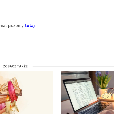
temat piszemy
tutaj
.
ZOBACZ TAKŻE