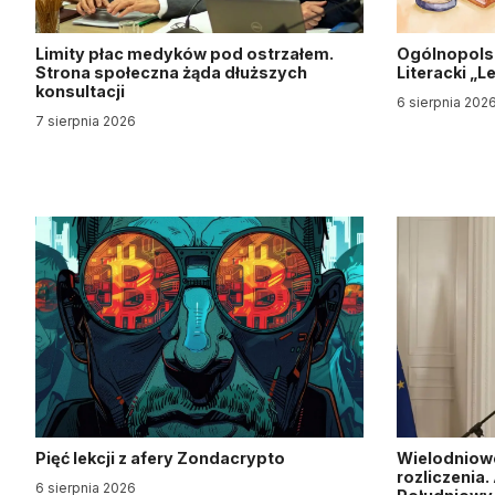
Limity płac medyków pod ostrzałem.
Ogólnopols
Strona społeczna żąda dłuższych
Literacki „
konsultacji
6 sierpnia 202
7 sierpnia 2026
Pięć lekcji z afery Zondacrypto
Wielodniow
rozliczenia
6 sierpnia 2026