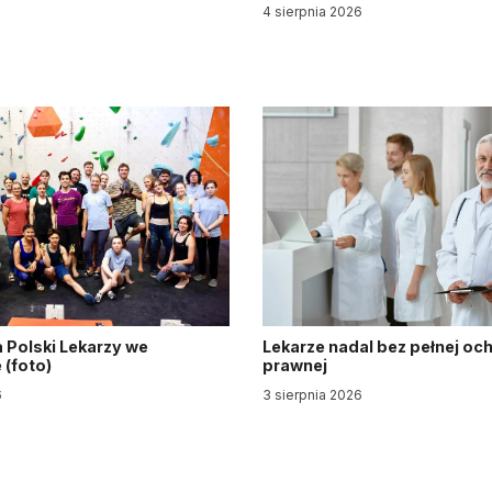
y
4 sierpnia 2026
6
 Polski Lekarzy we
Lekarze nadal bez pełnej oc
(foto)
prawnej
6
3 sierpnia 2026