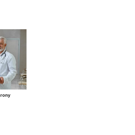
hrony