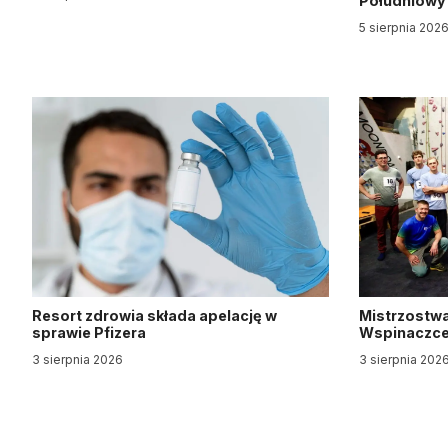
Południow
5 sierpnia 202
Resort zdrowia składa apelację w
Mistrzostwa
sprawie Pfizera
Wspinaczce 
3 sierpnia 2026
3 sierpnia 202