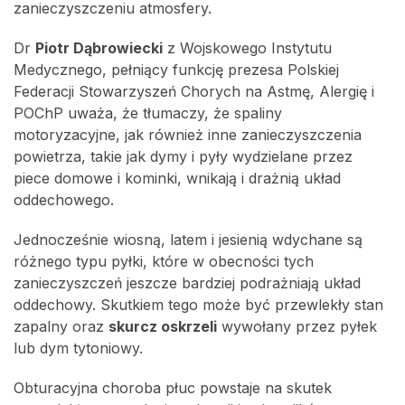
zanieczyszczeniu atmosfery.
Dr
Piotr Dąbrowiecki
z Wojskowego Instytutu
Medycznego, pełniący funkcję prezesa Polskiej
Federacji Stowarzyszeń Chorych na Astmę, Alergię i
POChP uważa, że tłumaczy, że spaliny
motoryzacyjne, jak również inne zanieczyszczenia
powietrza, takie jak dymy i pyły wydzielane przez
piece domowe i kominki, wnikają i drażnią układ
oddechowego.
Jednocześnie wiosną, latem i jesienią wdychane są
różnego typu pyłki, które w obecności tych
zanieczyszczeń jeszcze bardziej podrażniają układ
oddechowy. Skutkiem tego może być przewlekły stan
zapalny oraz
skurcz oskrzeli
wywołany przez pyłek
lub dym tytoniowy.
Obturacyjna choroba płuc powstaje na skutek