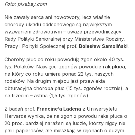
Foto: pixabay.com
Nie zawały serca ani nowotwory, lecz właśnie
choroby układu oddechowego są największym
wyzwaniem zdrowotnym – uważa przewodniczący
Rady Polityki Senioralnej przy Ministerstwie Rodziny,
Pracy i Polityki Społecznej prof.
Bolesław Samoliński
.
Choroby płuc co roku powodują zgon około 40 tys.
tys. Polaków. Najwięcej zgonów powoduje
rak płuca
,
na który co roku umiera ponad 22 tys. naszych
rodaków. Na drugim miejscu jest przewlekła
obturacyjna choroba płuc (15 tys. zgonów rocznie), a
na trzecim – astma (1,5 tys. zgonów).
Z badań prof.
Francine’a Ladena
z Uniwersytetu
Harvarda wynika, że na zgon z powodu raka płuca o
20 proc. bardziej narażeni są ludzie, którzy nigdy nie
palili papierosów, ale mieszkają w rejonach o dużym