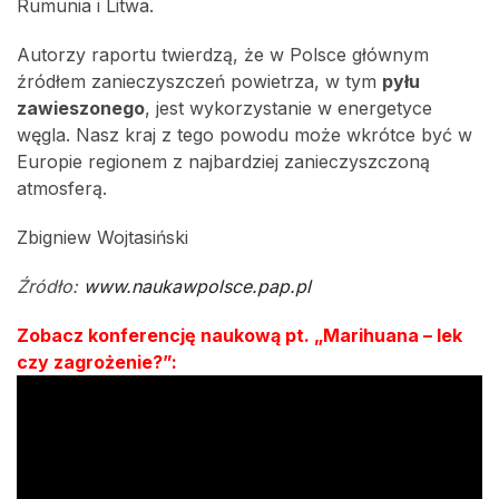
Rumunia i Litwa.
Autorzy raportu twierdzą, że w Polsce głównym
źródłem zanieczyszczeń powietrza, w tym
pyłu
zawieszonego
, jest wykorzystanie w energetyce
węgla. Nasz kraj z tego powodu może wkrótce być w
Europie regionem z najbardziej zanieczyszczoną
atmosferą.
Zbigniew Wojtasiński
Źródło:
www.naukawpolsce.pap.pl
Zobacz konferencję naukową pt. „Marihuana – lek
czy zagrożenie?”: