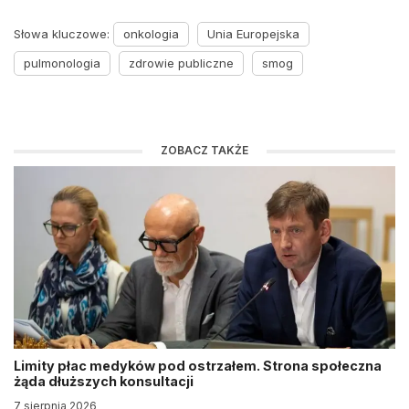
Słowa kluczowe:
onkologia
Unia Europejska
pulmonologia
zdrowie publiczne
smog
ZOBACZ TAKŻE
Limity płac medyków pod ostrzałem. Strona społeczna
żąda dłuższych konsultacji
7 sierpnia 2026