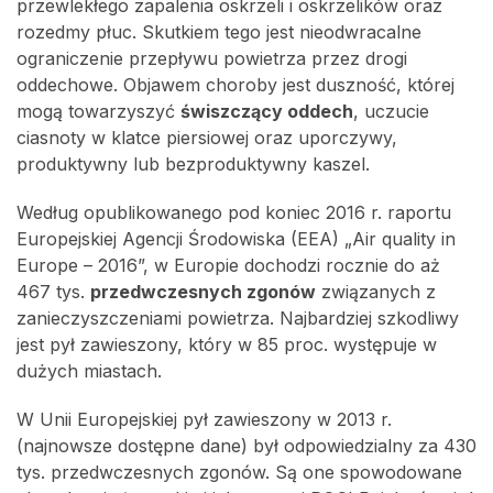
przewlekłego zapalenia oskrzeli i oskrzelików oraz
rozedmy płuc. Skutkiem tego jest nieodwracalne
ograniczenie przepływu powietrza przez drogi
oddechowe. Objawem choroby jest duszność, której
mogą towarzyszyć
świszczący oddech
, uczucie
ciasnoty w klatce piersiowej oraz uporczywy,
produktywny lub bezproduktywny kaszel.
Według opublikowanego pod koniec 2016 r. raportu
Europejskiej Agencji Środowiska (EEA) „Air quality in
Europe – 2016”, w Europie dochodzi rocznie do aż
467 tys.
przedwczesnych zgonów
związanych z
zanieczyszczeniami powietrza. Najbardziej szkodliwy
jest pył zawieszony, który w 85 proc. występuje w
dużych miastach.
W Unii Europejskiej pył zawieszony w 2013 r.
(najnowsze dostępne dane) był odpowiedzialny za 430
tys. przedwczesnych zgonów. Są one spowodowane