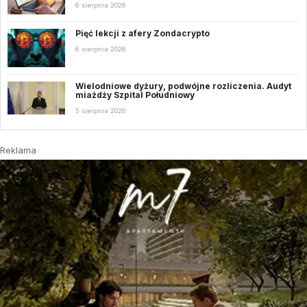
6 sierpnia 2026
Pięć lekcji z afery Zondacrypto
6 sierpnia 2026
Wielodniowe dyżury, podwójne rozliczenia. Audyt
miażdży Szpital Południowy
5 sierpnia 2026
Reklama