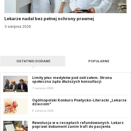
Lekarze nadal bez pełnej ochrony prawnej
3 sierpnia 2026
OSTATNIO DODANE
POPULARNE
Limity płac medyków pod ostrzałem. Strona
społeczna żąda dłuższych konsultacji
7 sierpnia 2026
Ogólnopolski Konkurs Poetycko-Literacki „Lekarze
dzieciom”
6 sierpnia 2026
Rewolucja w e‑receptach refundowanych. Lekarz
poprawi dokument zanim trafi do pacjenta