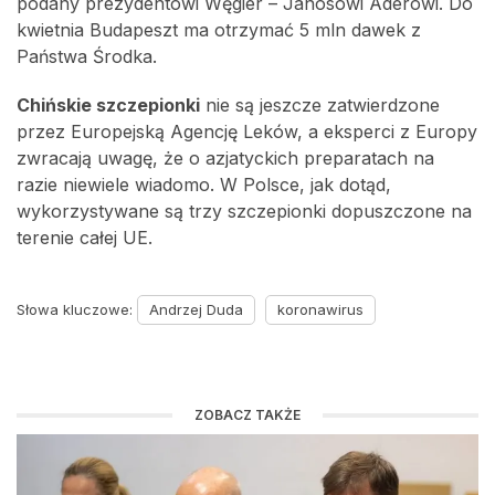
podany prezydentowi Węgier – Janosowi Aderowi. Do
kwietnia Budapeszt ma otrzymać 5 mln dawek z
Państwa Środka.
Chińskie szczepionki
nie są jeszcze zatwierdzone
przez Europejską Agencję Leków, a eksperci z Europy
zwracają uwagę, że o azjatyckich preparatach na
razie niewiele wiadomo. W Polsce, jak dotąd,
wykorzystywane są trzy szczepionki dopuszczone na
terenie całej UE.
Słowa kluczowe:
Andrzej Duda
koronawirus
ZOBACZ TAKŻE