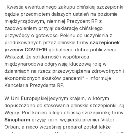
„Kwestia ewentualnego zakupu chińskiej szczepionki
będzie przedmiotem dalszych ustaleń na poziomie
międzyrządowym, niemniej Prezydent RP z
zadowoleniem przyjął deklarację chińskiego
przywódcy o gotowości Pekinu do uczynienia z
produkowanych przez chińskie firmy
szczepionek
przeciw COVID-19
globalnego dobra publicznego.
Wskazał, że solidarność i współpraca
międzynarodowa odgrywają kluczową rolę w
działaniach na rzecz przezwyciężenia zdrowotnych i
ekonomicznych skutków pandemii” – informuje
Kancelaria Prezydenta RP.
W Unii Europejskiej jedynym krajem, w którym
dopuszczono do stosowania chińskie szczepionki, są
Węgry. Pod koniec lutego chińską szczepionkę firmy
Sinopharm
przyjął m.in. węgierski premier Viktor
Orban, a nieco wcześniej preparat został także