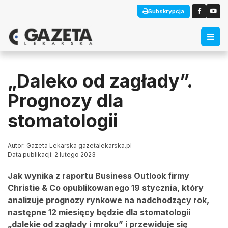
Subskrypcja
„Daleko od zagłady”.
Prognozy dla
stomatologii
Autor: Gazeta Lekarska gazetalekarska.pl
Data publikacji: 2 lutego 2023
Jak wynika z raportu Business Outlook firmy
Christie & Co opublikowanego 19 stycznia, który
analizuje prognozy rynkowe na nadchodzący rok,
następne 12 miesięcy będzie dla stomatologii
„dalekie od zagłady i mroku” i przewiduje się