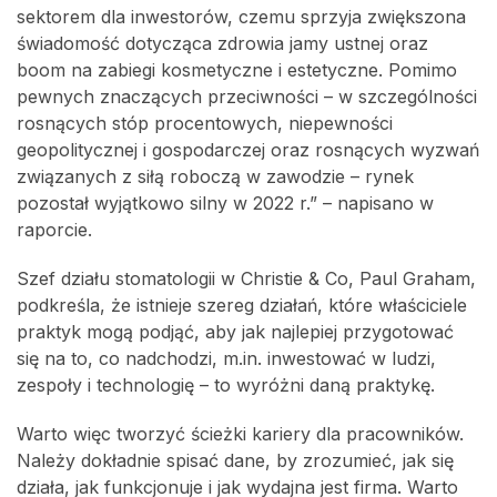
sektorem dla inwestorów, czemu sprzyja zwiększona
świadomość dotycząca zdrowia jamy ustnej oraz
boom na zabiegi kosmetyczne i estetyczne. Pomimo
pewnych znaczących przeciwności – w szczególności
rosnących stóp procentowych, niepewności
geopolitycznej i gospodarczej oraz rosnących wyzwań
związanych z siłą roboczą w zawodzie – rynek
pozostał wyjątkowo silny w 2022 r.” – napisano w
raporcie.
Szef działu stomatologii w Christie & Co, Paul Graham,
podkreśla, że istnieje szereg działań, które właściciele
praktyk mogą podjąć, aby jak najlepiej przygotować
się na to, co nadchodzi, m.in. inwestować w ludzi,
zespoły i technologię – to wyróżni daną praktykę.
Warto więc tworzyć ścieżki kariery dla pracowników.
Należy dokładnie spisać dane, by zrozumieć, jak się
działa, jak funkcjonuje i jak wydajna jest firma. Warto