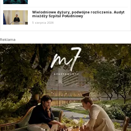
Wielodniowe dyżury, podwójne rozliczenia. Audyt
miażdży Szpital Południowy
5 sierpnia 2026
Reklama