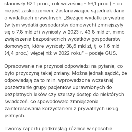
stanowiły 62,1 proc., rok wcześniej – 56,1 proc.) – co
nie jest zaskoczeniem. Zastanawiające są jednak dane
o wydatkach prywatnych. „Bieżące wydatki prywatne
(w tym wydatki gospodarstw domowych) zmniejszyły
się o 7,8 mld zł i wyniosły w 2023 r. 43,8 mld zł, mimo
zwiększenia bezpośrednich wydatków gospodarstw
domowych, które wyniosły 38,6 mld zł, tj. o 1,6 mld
(4,4 proc.) więcej niż w 2022 roku” – podaje GUS.
Opracowanie nie przynosi odpowiedzi na pytanie, co
było przyczyną takiej zmiany. Można jednak sądzić, że
odpowiadają za to m.in. wprowadzone wcześniej
poszerzenie grupy pacjentów uprawnionych do
bezpłatnych leków czy szerszy dostęp do niektórych
świadczeń, co spowodowało zmniejszenie
zainteresowania korzystaniem z prywatnych usług
płatnych.
Twórcy raportu podkreślają różnice w sposobie