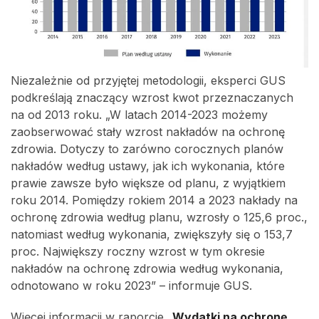
Niezależnie od przyjętej metodologii, eksperci GUS
podkreślają znaczący wzrost kwot przeznaczanych
na od 2013 roku. „W latach 2014-2023 możemy
zaobserwować stały wzrost nakładów na ochronę
zdrowia. Dotyczy to zarówno corocznych planów
nakładów według ustawy, jak ich wykonania, które
prawie zawsze było większe od planu, z wyjątkiem
roku 2014. Pomiędzy rokiem 2014 a 2023 nakłady na
ochronę zdrowia według planu, wzrosły o 125,6 proc.,
natomiast według wykonania, zwiększyły się o 153,7
proc. Największy roczny wzrost w tym okresie
nakładów na ochronę zdrowia według wykonania,
odnotowano w roku 2023” – informuje GUS.
Więcej informacji w raporcie
„Wydatki na ochronę