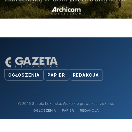
OGŁOSZENIA
PAPIER
REDAKCJA
© 2026 Gazeta Lekarska. Wszelkie prawa zastrzeżone.
OGŁOSZENIA
PAPIER
REDAKCJA