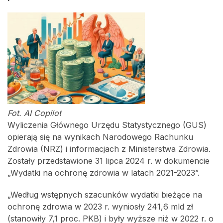
Fot. AI Copilot
Wyliczenia Głównego Urzędu Statystycznego (GUS)
opierają się na wynikach Narodowego Rachunku
Zdrowia (NRZ) i informacjach z Ministerstwa Zdrowia.
Zostały przedstawione 31 lipca 2024 r. w dokumencie
„Wydatki na ochronę zdrowia w latach 2021-2023”.
„Według wstępnych szacunków wydatki bieżące na
ochronę zdrowia w 2023 r. wyniosły 241,6 mld zł
(stanowiły 7,1 proc. PKB) i były wyższe niż w 2022 r. o