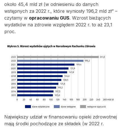
około 45,4 mld zł (w odniesieniu do danych
wstępnych za 2022 r., które wyniosły 196,2 mld zł” –
czytamy w
opracowaniu GUS
. Wzrost bieżących
wydatków na zdrowie względem 2022 r. to aż 23,1
proc.
Największy udział w finansowaniu opieki zdrowotnej
mają środki pochodzące ze składek (w 2022 r.