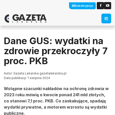
Subskrypcja
Dane GUS: wydatki na
zdrowie przekroczyły 7
proc. PKB
Autor: Gazeta Lekarska gazetalekarska.pl
Data publikacji: 1 sierpnia 2024
Wstępne szacunki nakładów na ochronę zdrowia w
2023 roku mówią o kwocie ponad 241 mld złotych,
co stanowi 7,1 proc. PKB. Co zaskakujące, spadają
wydatki prywatne, a motorem wzrostu są wydatki
publiczne.