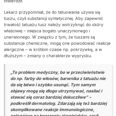
stwierdził.
Lekarz przypomniał, że do tatuowania używa się
tuszu, czyli substancji syntetycznej. Aby zapewnić
trwałość tatuażu tusz należy wstrzyknąć do skóry
właściwej – miejsca bogato unaczynionego i
unerwionego. W związku z tym, że tuszami są
substancje chemiczne, mogą one powodować reakcje
alergiczne – w krótkim czasie np. pokrzywkę, a w
dłuższym – zmiany o charakterze wyprysku.
„To problem medyczny, bo w przeciwieństwie
do np. farby do włosów, barwnika z tatuażu nie
da się łatwo i szybko usunąć. Tym samym
objawy mogą się długo utrzymywać, nasilać i
stawać się coraz bardziej dokuczliwe” –
podkreślił dermatolog. Zdarzają się też bardziej
skomplikowane reakcje immunologiczne,
polegające na tworzeniu ziarniniaków, czyli