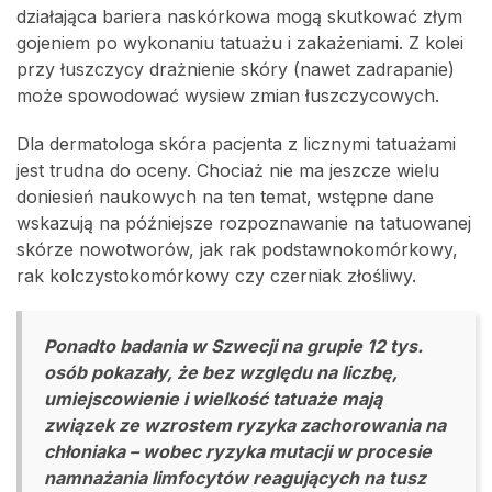
działająca bariera naskórkowa mogą skutkować złym
gojeniem po wykonaniu tatuażu i zakażeniami. Z kolei
przy łuszczycy drażnienie skóry (nawet zadrapanie)
może spowodować wysiew zmian łuszczycowych.
Dla dermatologa skóra pacjenta z licznymi tatuażami
jest trudna do oceny. Chociaż nie ma jeszcze wielu
doniesień naukowych na ten temat, wstępne dane
wskazują na późniejsze rozpoznawanie na tatuowanej
skórze nowotworów, jak rak podstawnokomórkowy,
rak kolczystokomórkowy czy czerniak złośliwy.
Ponadto badania w Szwecji na grupie 12 tys.
osób pokazały, że bez względu na liczbę,
umiejscowienie i wielkość tatuaże mają
związek ze wzrostem ryzyka zachorowania na
chłoniaka – wobec ryzyka mutacji w procesie
namnażania limfocytów reagujących na tusz