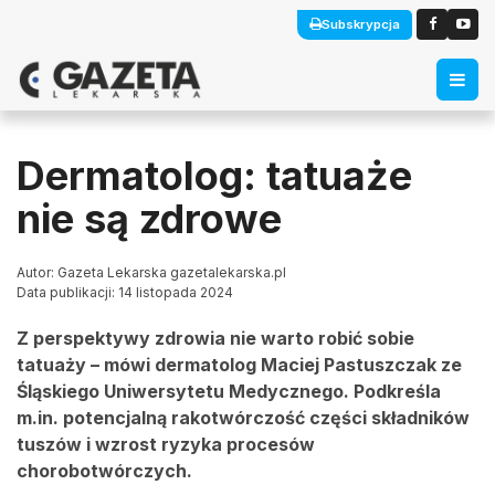
Subskrypcja
Dermatolog: tatuaże
nie są zdrowe
Autor: Gazeta Lekarska gazetalekarska.pl
Data publikacji: 14 listopada 2024
Z perspektywy zdrowia nie warto robić sobie
tatuaży – mówi dermatolog Maciej Pastuszczak ze
Śląskiego Uniwersytetu Medycznego. Podkreśla
m.in. potencjalną rakotwórczość części składników
tuszów i wzrost ryzyka procesów
chorobotwórczych.