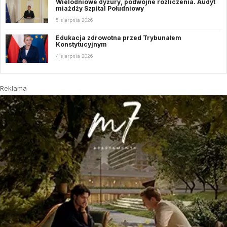
Wielodniowe dyżury, podwójne rozliczenia. Audyt
miażdży Szpital Południowy
5 sierpnia 2026
Edukacja zdrowotna przed Trybunałem
Konstytucyjnym
4 sierpnia 2026
Reklama