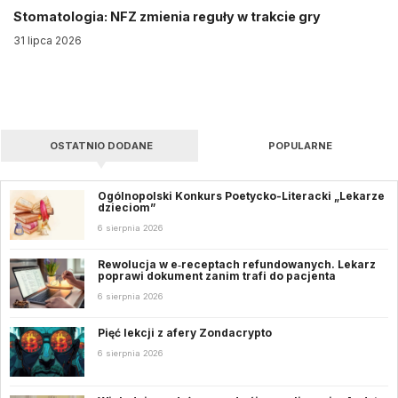
Stomatologia: NFZ zmienia reguły w trakcie gry
31 lipca 2026
OSTATNIO DODANE
POPULARNE
Ogólnopolski Konkurs Poetycko-Literacki „Lekarze
dzieciom”
6 sierpnia 2026
Rewolucja w e‑receptach refundowanych. Lekarz
poprawi dokument zanim trafi do pacjenta
6 sierpnia 2026
Pięć lekcji z afery Zondacrypto
6 sierpnia 2026