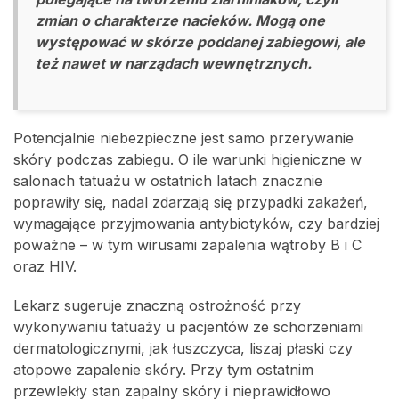
zmian o charakterze nacieków. Mogą one
występować w skórze poddanej zabiegowi, ale
też nawet w narządach wewnętrznych.
Potencjalnie niebezpieczne jest samo przerywanie
skóry podczas zabiegu. O ile warunki higieniczne w
salonach tatuażu w ostatnich latach znacznie
poprawiły się, nadal zdarzają się przypadki zakażeń,
wymagające przyjmowania antybiotyków, czy bardziej
poważne – w tym wirusami zapalenia wątroby B i C
oraz HIV.
Lekarz sugeruje znaczną ostrożność przy
wykonywaniu tatuaży u pacjentów ze schorzeniami
dermatologicznymi, jak łuszczyca, liszaj płaski czy
atopowe zapalenie skóry. Przy tym ostatnim
przewlekły stan zapalny skóry i nieprawidłowo