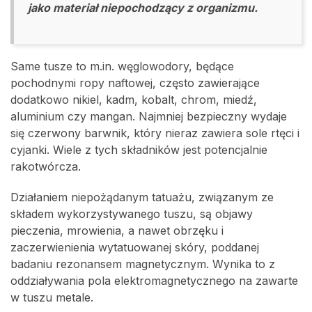
jako materiał niepochodzący z organizmu.
Same tusze to m.in. węglowodory, będące
pochodnymi ropy naftowej, często zawierające
dodatkowo nikiel, kadm, kobalt, chrom, miedź,
aluminium czy mangan. Najmniej bezpieczny wydaje
się czerwony barwnik, który nieraz zawiera sole rtęci i
cyjanki. Wiele z tych składników jest potencjalnie
rakotwórcza.
Działaniem niepożądanym tatuażu, związanym ze
składem wykorzystywanego tuszu, są objawy
pieczenia, mrowienia, a nawet obrzęku i
zaczerwienienia wytatuowanej skóry, poddanej
badaniu rezonansem magnetycznym. Wynika to z
oddziaływania pola elektromagnetycznego na zawarte
w tuszu metale.