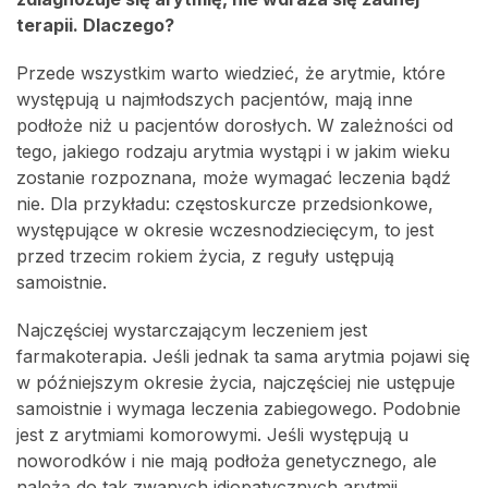
terapii. Dlaczego?
Przede wszystkim warto wiedzieć, że arytmie, które
występują u najmłodszych pacjentów, mają inne
podłoże niż u pacjentów dorosłych. W zależności od
tego, jakiego rodzaju arytmia wystąpi i w jakim wieku
zostanie rozpoznana, może wymagać leczenia bądź
nie. Dla przykładu: częstoskurcze przedsionkowe,
występujące w okresie wczesnodziecięcym, to jest
przed trzecim rokiem życia, z reguły ustępują
samoistnie.
Najczęściej wystarczającym leczeniem jest
farmakoterapia. Jeśli jednak ta sama arytmia pojawi się
w późniejszym okresie życia, najczęściej nie ustępuje
samoistnie i wymaga leczenia zabiegowego. Podobnie
jest z arytmiami komorowymi. Jeśli występują u
noworodków i nie mają podłoża genetycznego, ale
należą do tak zwanych idiopatycznych arytmii