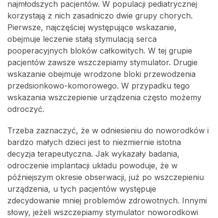
najmłodszych pacjentów. W populacji pediatrycznej
korzystają z nich zasadniczo dwie grupy chorych.
Pierwsze, najczęściej występujące wskazanie,
obejmuje leczenie stałą stymulacją serca
pooperacyjnych bloków całkowitych. W tej grupie
pacjentów zawsze wszczepiamy stymulator. Drugie
wskazanie obejmuje wrodzone bloki przewodzenia
przedsionkowo-komorowego. W przypadku tego
wskazania wszczepienie urządzenia często możemy
odroczyć.
Trzeba zaznaczyć, że w odniesieniu do noworodków i
bardzo małych dzieci jest to niezmiernie istotna
decyzja terapeutyczna. Jak wykazały badania,
odroczenie implantacji układu powoduje, że w
późniejszym okresie obserwacji, już po wszczepieniu
urządzenia, u tych pacjentów występuje
zdecydowanie mniej problemów zdrowotnych. Innymi
słowy, jeżeli wszczepiamy stymulator noworodkowi