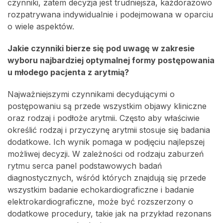
czynniki, zatem decyzja jest trudniejsza, każdorazowo
rozpatrywana indywidualnie i podejmowana w oparciu
o wiele aspektów.
Jakie czynniki bierze się pod uwagę w zakresie
wyboru najbardziej optymalnej formy postępowania
u młodego pacjenta z arytmią?
Najważniejszymi czynnikami decydującymi o
postępowaniu są przede wszystkim objawy kliniczne
oraz rodzaj i podłoże arytmii. Często aby właściwie
określić rodzaj i przyczynę arytmii stosuje się badania
dodatkowe. Ich wynik pomaga w podjęciu najlepszej
możliwej decyzji. W zależności od rodzaju zaburzeń
rytmu serca panel podstawowych badań
diagnostycznych, wśród których znajdują się przede
wszystkim badanie echokardiograficzne i badanie
elektrokardiograficzne, może być rozszerzony o
dodatkowe procedury, takie jak na przykład rezonans