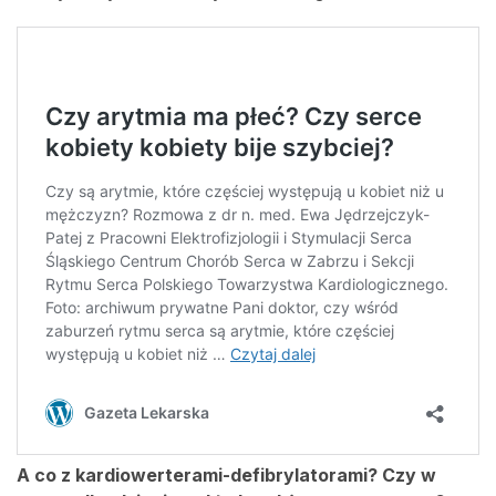
A co z kardiowerterami-defibrylatorami? Czy w