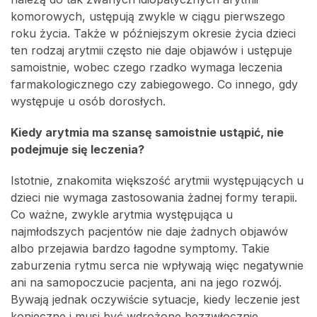
komorowych, ustępują zwykle w ciągu pierwszego
roku życia. Także w późniejszym okresie życia dzieci
ten rodzaj arytmii często nie daje objawów i ustępuje
samoistnie, wobec czego rzadko wymaga leczenia
farmakologicznego czy zabiegowego. Co innego, gdy
występuje u osób dorosłych.
Kiedy arytmia ma szansę samoistnie ustąpić, nie
podejmuje się leczenia?
Istotnie, znakomita większość arytmii występujących u
dzieci nie wymaga zastosowania żadnej formy terapii.
Co ważne, zwykle arytmia występująca u
najmłodszych pacjentów nie daje żadnych objawów
albo przejawia bardzo łagodne symptomy. Takie
zaburzenia rytmu serca nie wpływają więc negatywnie
ani na samopoczucie pacjenta, ani na jego rozwój.
Bywają jednak oczywiście sytuacje, kiedy leczenie jest
konieczne i musi być wdrożone bezzwłocznie.