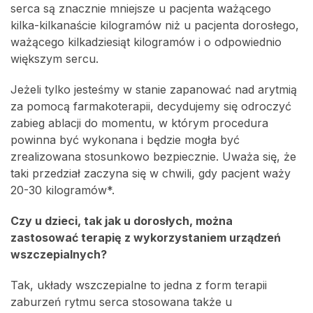
serca są znacznie mniejsze u pacjenta ważącego
kilka-kilkanaście kilogramów niż u pacjenta dorosłego,
ważącego kilkadziesiąt kilogramów i o odpowiednio
większym sercu.
Jeżeli tylko jesteśmy w stanie zapanować nad arytmią
za pomocą farmakoterapii, decydujemy się odroczyć
zabieg ablacji do momentu, w którym procedura
powinna być wykonana i będzie mogła być
zrealizowana stosunkowo bezpiecznie. Uważa się, że
taki przedział zaczyna się w chwili, gdy pacjent waży
20-30 kilogramów*.
Czy u dzieci, tak jak u dorosłych, można
zastosować terapię z wykorzystaniem urządzeń
wszczepialnych?
Tak, układy wszczepialne to jedna z form terapii
zaburzeń rytmu serca stosowana także u