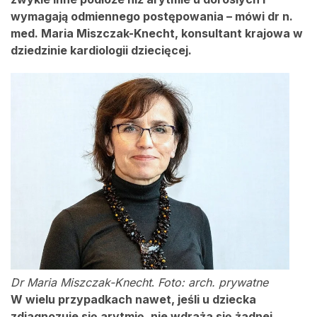
wymagają odmiennego postępowania – mówi dr n.
med. Maria Miszczak-Knecht, konsultant krajowa w
dziedzinie kardiologii dziecięcej.
Dr Maria Miszczak-Knecht
.
Foto: arch. prywatne
W wielu przypadkach nawet, jeśli u dziecka
zdiagnozuje się arytmię, nie wdraża się żadnej