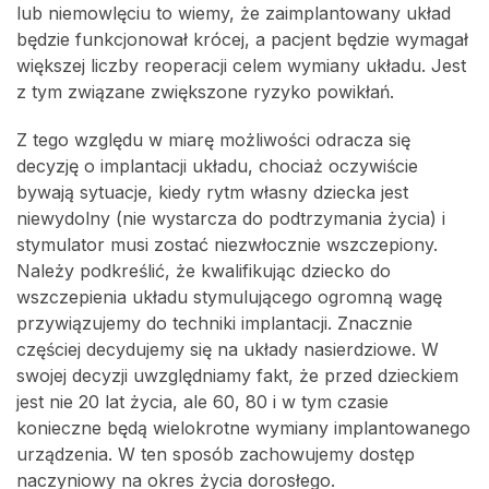
lub niemowlęciu to wiemy, że zaimplantowany układ
będzie funkcjonował krócej, a pacjent będzie wymagał
większej liczby reoperacji celem wymiany układu. Jest
z tym związane zwiększone ryzyko powikłań.
Z tego względu w miarę możliwości odracza się
decyzję o implantacji układu, chociaż oczywiście
bywają sytuacje, kiedy rytm własny dziecka jest
niewydolny (nie wystarcza do podtrzymania życia) i
stymulator musi zostać niezwłocznie wszczepiony.
Należy podkreślić, że kwalifikując dziecko do
wszczepienia układu stymulującego ogromną wagę
przywiązujemy do techniki implantacji. Znacznie
częściej decydujemy się na układy nasierdziowe. W
swojej decyzji uwzględniamy fakt, że przed dzieckiem
jest nie 20 lat życia, ale 60, 80 i w tym czasie
konieczne będą wielokrotne wymiany implantowanego
urządzenia. W ten sposób zachowujemy dostęp
naczyniowy na okres życia dorosłego.