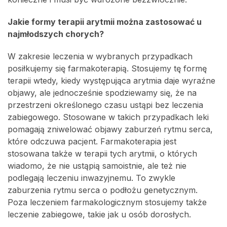
Jakie formy terapii arytmii można zastosować u
najmłodszych chorych?
W zakresie leczenia w wybranych przypadkach
posiłkujemy się farmakoterapią. Stosujemy tę formę
terapii wtedy, kiedy występująca arytmia daje wyraźne
objawy, ale jednocześnie spodziewamy się, że na
przestrzeni określonego czasu ustąpi bez leczenia
zabiegowego. Stosowane w takich przypadkach leki
pomagają zniwelować objawy zaburzeń rytmu serca,
które odczuwa pacjent. Farmakoterapia jest
stosowana także w terapii tych arytmii, o których
wiadomo, że nie ustąpią samoistnie, ale też nie
podlegają leczeniu inwazyjnemu. To zwykle
zaburzenia rytmu serca o podłożu genetycznym.
Poza leczeniem farmakologicznym stosujemy także
leczenie zabiegowe, takie jak u osób dorosłych.