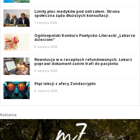
Limity płac medyków pod ostrzałem. Strona
społeczna żąda dłuższych konsultacji
7 sierpnia 2026
Ogólnopolski Konkurs Poetycko-Literacki „Lekarze
dzieciom”
6 sierpnia 2026
Rewolucja w e‑receptach refundowanych. Lekarz
poprawi dokument zanim trafi do pacjenta
6 sierpnia 2026
Pięć lekcji z afery Zondacrypto
6 sierpnia 2026
Reklama