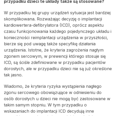
przypadku dzieci te układy także są stosowane?
W przypadku tej grupy urządzeń sytuacja jest bardziej
skomplikowana. Rozważając decyzję o implantacji
kardiowertera-defibrylatora (ICD), oprócz aspektu
czasu funkcjonowania każdego pojedynczego układu i
konieczności reimplantacji urządzenia w przyszłości,
bierze się pod uwagę także specyfikę działania
urządzenia. Istotne, że kryteria zagrożenia nagłym
zgonem sercowym, w prewencji którego stosuje się
ICD, są ściśle zdefiniowane w przypadku pacjentów
dorosłych, ale w przypadku dzieci nie są już określone
tak jasno.
Wiadomo, że kryteria ryzyka wystąpienia nagłego
zgonu sercowego obowiązujące w odniesieniu do
osób dorosłych u dzieci nie mogą być zastosowane w
takim samym stopniu. W tym przypadku o
wskazaniach do implantacji ICD decydują inne