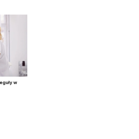
reguły w