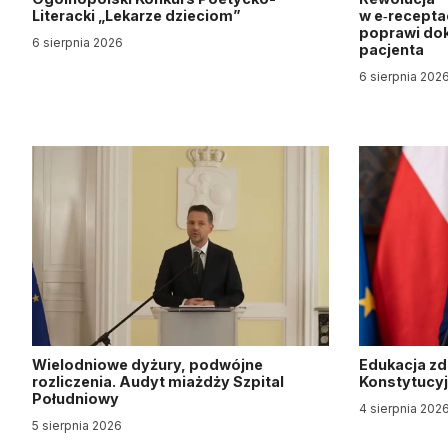
Literacki „Lekarze dzieciom”
w e‑recepta
poprawi dok
6 sierpnia 2026
pacjenta
6 sierpnia 202
Wielodniowe dyżury, podwójne
Edukacja z
rozliczenia. Audyt miażdży Szpital
Konstytucy
Południowy
4 sierpnia 202
5 sierpnia 2026