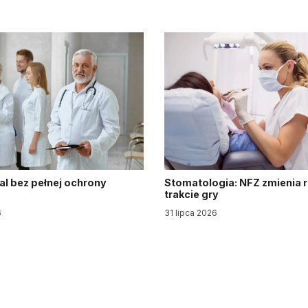
al bez pełnej ochrony
Stomatologia: NFZ zmienia 
trakcie gry
6
31 lipca 2026