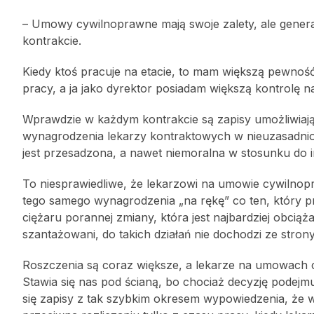
– Umowy cywilnoprawne mają swoje zalety, ale gener
kontrakcie.
Kiedy ktoś pracuje na etacie, to mam większą pewność
pracy, a ja jako dyrektor posiadam większą kontrol
Wprawdzie w każdym kontrakcie są zapisy umożliwiają
wynagrodzenia lekarzy kontraktowych w nieuzasadnio
jest przesadzona, a nawet niemoralna w stosunku do i
To niesprawiedliwe, że lekarzowi na umowie cywilnopr
tego samego wynagrodzenia „na rękę” co ten, który p
ciężaru porannej zmiany, która jest najbardziej obcią
szantażowani, do takich działań nie dochodzi ze stron
Roszczenia są coraz większe, a lekarze na umowach 
Stawia się nas pod ścianą, bo chociaż decyzję podej
się zapisy z tak szybkim okresem wypowiedzenia, że 