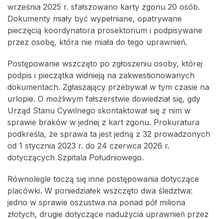
września 2025 r. sfałszowano karty zgonu 20 osób.
Dokumenty miały być wypełniane, opatrywane
pieczęcią koordynatora prosektorium i podpisywane
przez osobę, która nie miała do tego uprawnień.
Postępowanie wszczęto po zgłoszeniu osoby, której
podpis i pieczątka widnieją na zakwestionowanych
dokumentach. Zgłaszający przebywał w tym czasie na
urlopie. O możliwym fałszerstwie dowiedział się, gdy
Urząd Stanu Cywilnego skontaktował się z nim w
sprawie braków w jednej z kart zgonu. Prokuratura
podkreśla, że sprawa ta jest jedną z 32 prowadzonych
od 1 stycznia 2023 r. do 24 czerwca 2026 r.
dotyczących Szpitala Południowego.
Równolegle toczą się inne postępowania dotyczące
placówki. W poniedziałek wszczęto dwa śledztwa:
jedno w sprawie oszustwa na ponad pół miliona
złotych, drugie dotyczące nadużycia uprawnień przez