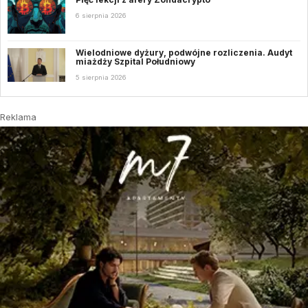
6 sierpnia 2026
Wielodniowe dyżury, podwójne rozliczenia. Audyt
miażdży Szpital Południowy
5 sierpnia 2026
Reklama