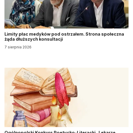
Limity płac medyków pod ostrzałem. Strona społeczna
żąda dłuższych konsultacji
7 sierpnia 2026
Ogólnopolski Konkurs Poetycko-Literacki „Lekarze