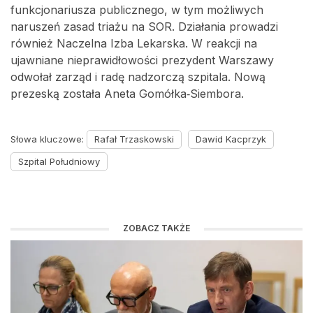
funkcjonariusza publicznego, w tym możliwych
naruszeń zasad triażu na SOR. Działania prowadzi
również Naczelna Izba Lekarska. W reakcji na
ujawniane nieprawidłowości prezydent Warszawy
odwołał zarząd i radę nadzorczą szpitala. Nową
prezeską została Aneta Gomółka‑Siembora.
Słowa kluczowe:
Rafał Trzaskowski
Dawid Kacprzyk
Szpital Południowy
ZOBACZ TAKŻE