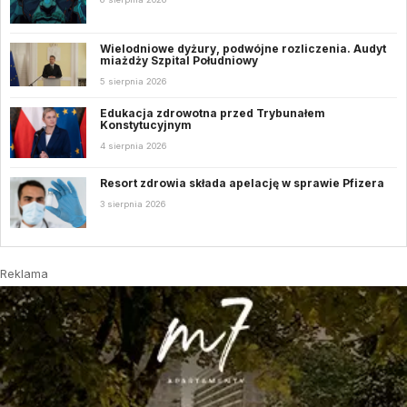
Wielodniowe dyżury, podwójne rozliczenia. Audyt
miażdży Szpital Południowy
5 sierpnia 2026
Edukacja zdrowotna przed Trybunałem
Konstytucyjnym
4 sierpnia 2026
Resort zdrowia składa apelację w sprawie Pfizera
3 sierpnia 2026
Reklama