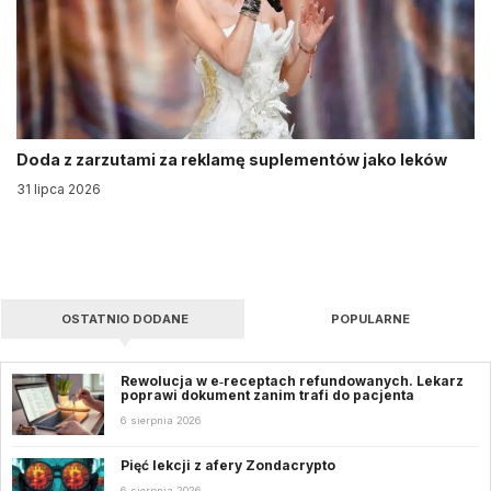
Doda z zarzutami za reklamę suplementów jako leków
31 lipca 2026
OSTATNIO DODANE
POPULARNE
Rewolucja w e‑receptach refundowanych. Lekarz
poprawi dokument zanim trafi do pacjenta
6 sierpnia 2026
Pięć lekcji z afery Zondacrypto
6 sierpnia 2026