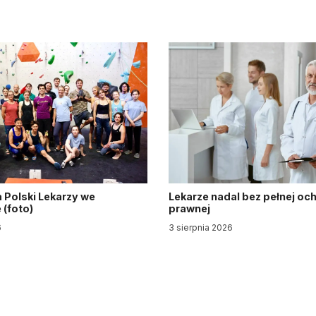
 Polski Lekarzy we
Lekarze nadal bez pełnej oc
(foto)
prawnej
6
3 sierpnia 2026