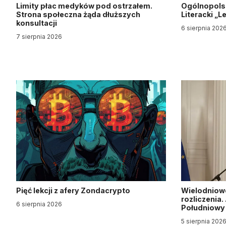
Limity płac medyków pod ostrzałem.
Ogólnopols
Strona społeczna żąda dłuższych
Literacki „
konsultacji
6 sierpnia 202
7 sierpnia 2026
Pięć lekcji z afery Zondacrypto
Wielodniow
rozliczenia
6 sierpnia 2026
Południow
5 sierpnia 202