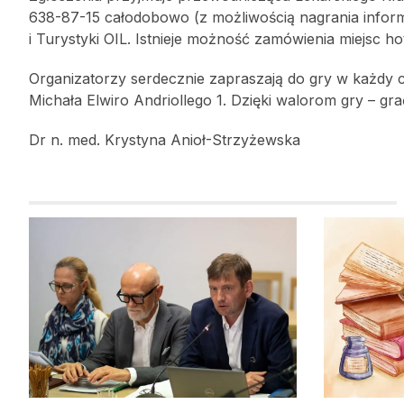
638-87-15 całodobowo (z możliwością nagrania informa
i Turystyki OIL. Istnieje możność zamówienia miejsc 
Organizatorzy serdecznie zapraszają do gry w każdy 
Michała Elwiro Andriollego 1. Dzięki walorom gry – gr
Dr n. med. Krystyna Anioł-Strzyżewska