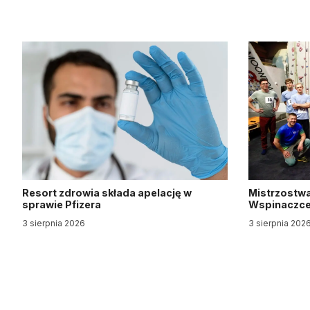
Resort zdrowia składa apelację w
Mistrzostwa
sprawie Pfizera
Wspinaczce 
3 sierpnia 2026
3 sierpnia 202