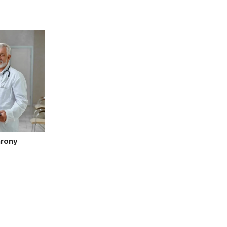
hrony