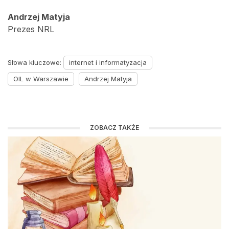
Andrzej Matyja
Prezes NRL
Słowa kluczowe:
internet i informatyzacja
OIL w Warszawie
Andrzej Matyja
ZOBACZ TAKŻE