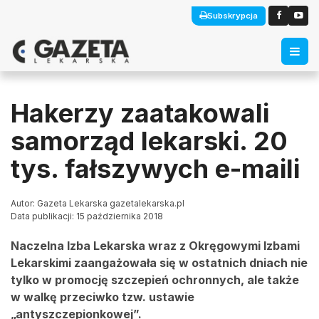
Subskrypcja
Hakerzy zaatakowali
samorząd lekarski. 20
tys. fałszywych e-maili
Autor: Gazeta Lekarska gazetalekarska.pl
Data publikacji: 15 października 2018
Naczelna Izba Lekarska wraz z Okręgowymi Izbami
Lekarskimi zaangażowała się w ostatnich dniach nie
tylko w promocję szczepień ochronnych, ale także
w walkę przeciwko tzw. ustawie
„antyszczepionkowej”.