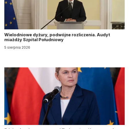
Wielodniowe dyżury, podwójne rozliczenia. Audyt
miażdży Szpital Południowy
5 sierpnia 2026