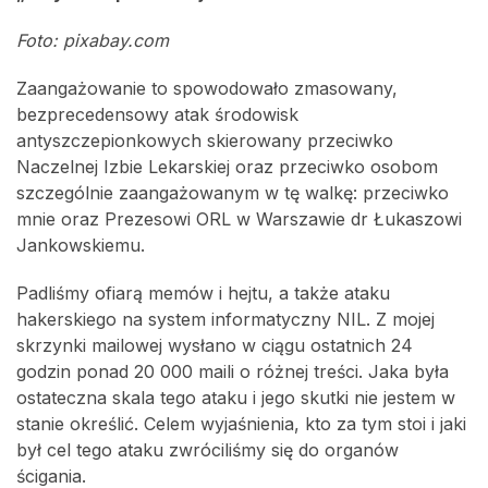
Foto: pixabay.com
Zaangażowanie to spowodowało zmasowany,
bezprecedensowy atak środowisk
antyszczepionkowych skierowany przeciwko
Naczelnej Izbie Lekarskiej oraz przeciwko osobom
szczególnie zaangażowanym w tę walkę: przeciwko
mnie oraz Prezesowi ORL w Warszawie dr Łukaszowi
Jankowskiemu.
Padliśmy ofiarą memów i hejtu, a także ataku
hakerskiego na system informatyczny NIL. Z mojej
skrzynki mailowej wysłano w ciągu ostatnich 24
godzin ponad 20 000 maili o różnej treści. Jaka była
ostateczna skala tego ataku i jego skutki nie jestem w
stanie określić. Celem wyjaśnienia, kto za tym stoi i jaki
był cel tego ataku zwróciliśmy się do organów
ścigania.