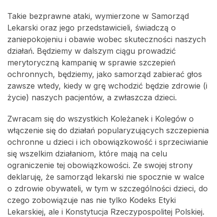
Takie bezprawne ataki, wymierzone w Samorząd
Lekarski oraz jego przedstawicieli, świadczą o
zaniepokojeniu i obawie wobec skuteczności naszych
działań. Będziemy w dalszym ciągu prowadzić
merytoryczną kampanię w sprawie szczepień
ochronnych, będziemy, jako samorząd zabierać głos
zawsze wtedy, kiedy w grę wchodzić będzie zdrowie (i
życie) naszych pacjentów, a zwłaszcza dzieci.
Zwracam się do wszystkich Koleżanek i Kolegów o
włączenie się do działań popularyzujących szczepienia
ochronne u dzieci i ich obowiązkowość i sprzeciwianie
się wszelkim działaniom, które mają na celu
ograniczenie tej obowiązkowości. Ze swojej strony
deklaruję, że samorząd lekarski nie spocznie w walce
o zdrowie obywateli, w tym w szczególności dzieci, do
czego zobowiązuje nas nie tylko Kodeks Etyki
Lekarskiej, ale i Konstytucja Rzeczypospolitej Polskiej.