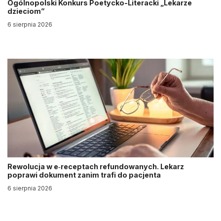
Ogólnopolski Konkurs Poetycko-Literacki „Lekarze
dzieciom”
6 sierpnia 2026
Rewolucja w e‑receptach refundowanych. Lekarz
poprawi dokument zanim trafi do pacjenta
6 sierpnia 2026