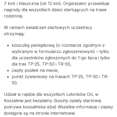
7 km) i klasyczna (ok 12 km). Organizator przewiduje
nagrody dla wszystkich dzieci startujących na trasie
rodzinnej.
W ramach świadczeń startowych uczestnicy
otrzymają:
koszulkę pamiątkową (o rozmiarze zgodnym z
wybranym w formularzu zgłoszeniowym) – tylko
dla uczestników zgłoszonych do 1-go lipca i tylko
dla tras TP-25, TP-50 i TR-50,
ciepły posiłek na mecie,
punkt żywieniowy na trasach TP-25, TP-50 i TR-
50.
Udział w rajdzie dla wszystkich członków OIL w
Koszalinie jest bezpłatny (koszty opłaty startowej
pokrywa koszalińska izba) Wszelkie informacje i zapisy
dostępne są na stronie internetowej