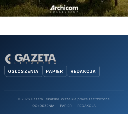
OGŁOSZENIA
PAPIER
REDAKCJA
© 2026 Gazeta Lekarska. Wszelkie prawa zastrzeżone.
OGŁOSZENIA
PAPIER
REDAKCJA