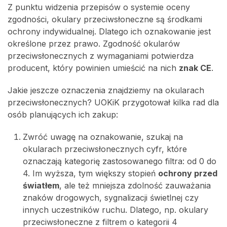
Z punktu widzenia przepisów o systemie oceny
zgodności, okulary przeciwsłoneczne są środkami
ochrony indywidualnej. Dlatego ich oznakowanie jest
określone przez prawo. Zgodność okularów
przeciwsłonecznych z wymaganiami potwierdza
producent, który powinien umieścić na nich
znak CE
.
Jakie jeszcze oznaczenia znajdziemy na okularach
przeciwsłonecznych? UOKiK przygotował kilka rad dla
osób planujących ich zakup:
Zwróć uwagę na oznakowanie, szukaj na
okularach przeciwsłonecznych cyfr, które
oznaczają kategorię zastosowanego filtra: od 0 do
4. Im wyższa, tym większy stopień
ochrony przed
światłem
, ale też mniejsza zdolność zauważania
znaków drogowych, sygnalizacji świetlnej czy
innych uczestników ruchu. Dlatego, np. okulary
przeciwsłoneczne z filtrem o kategorii 4