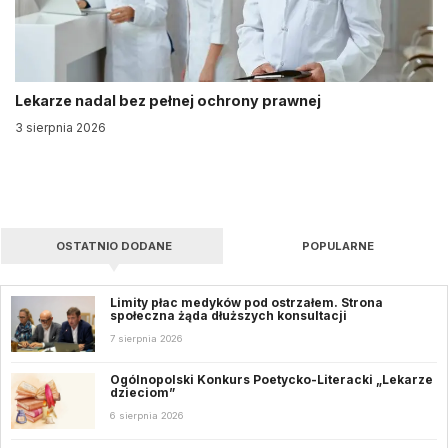
Lekarze nadal bez pełnej ochrony prawnej
3 sierpnia 2026
OSTATNIO DODANE
POPULARNE
Limity płac medyków pod ostrzałem. Strona
społeczna żąda dłuższych konsultacji
7 sierpnia 2026
Ogólnopolski Konkurs Poetycko-Literacki „Lekarze
dzieciom”
6 sierpnia 2026