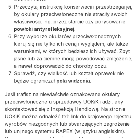
Przeczytaj instrukcję konserwacji i przestrzegaj jej,
by okulary przeciwsłoneczne nie straciły swoich
właściwości, np. przez starcie czy porysowanie
powłoki antyrefleksyjnej
.
Przy wyborze okularów przeciwsłonecznych
kieruj się nie tylko ich ceną i wyglądem, ale także
warunkami, w których będziesz ich używać. Zbyt
jasne lub za ciemne mogą powodować zmęczenie,
a nawet doprowadzić do choroby oczu.
Sprawdź, czy wielkość lub kształt oprawek nie
będzie ograniczał
pola widzenia
.
Jeśli trafisz na niewłaściwie oznakowane okulary
przeciwsłoneczne u sprzedawcy UOKiK radzi, aby
skontaktować się z Inspekcją Handlową. Na stronie
UOKiK można odnaleźć też link do krajowego rejestru
wyrobów niezgodnych lub stwarzających zagrożenie
lub unijnego systemu RAPEX (w języku angielskim).