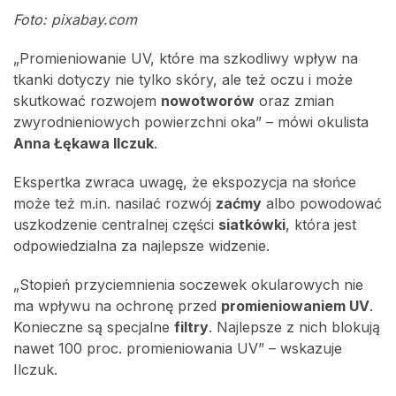
Foto: pixabay.com
„Promieniowanie UV, które ma szkodliwy wpływ na
tkanki dotyczy nie tylko skóry, ale też oczu i może
skutkować rozwojem
nowotworów
oraz zmian
zwyrodnieniowych powierzchni oka” – mówi okulista
Anna Łękawa Ilczuk
.
Ekspertka zwraca uwagę, że ekspozycja na słońce
może też m.in. nasilać rozwój
zaćmy
albo powodować
uszkodzenie centralnej części
siatkówki
, która jest
odpowiedzialna za najlepsze widzenie.
„Stopień przyciemnienia soczewek okularowych nie
ma wpływu na ochronę przed
promieniowaniem UV
.
Konieczne są specjalne
filtry
. Najlepsze z nich blokują
nawet 100 proc. promieniowania UV” – wskazuje
Ilczuk.