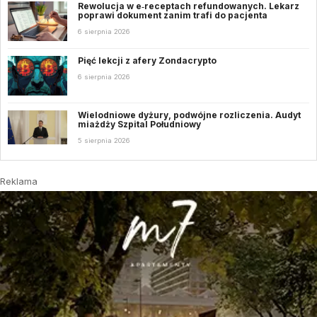
Rewolucja w e‑receptach refundowanych. Lekarz
poprawi dokument zanim trafi do pacjenta
6 sierpnia 2026
Pięć lekcji z afery Zondacrypto
6 sierpnia 2026
Wielodniowe dyżury, podwójne rozliczenia. Audyt
miażdży Szpital Południowy
5 sierpnia 2026
Reklama