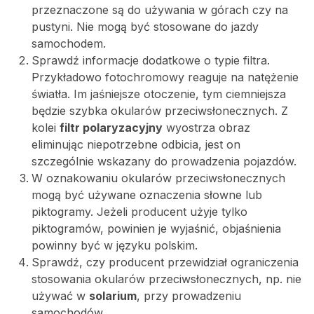
przeznaczone są do używania w górach czy na
pustyni. Nie mogą być stosowane do jazdy
samochodem.
Sprawdź informacje dodatkowe o typie filtra.
Przykładowo fotochromowy reaguje na natężenie
światła. Im jaśniejsze otoczenie, tym ciemniejsza
będzie szybka okularów przeciwsłonecznych. Z
kolei
filtr polaryzacyjny
wyostrza obraz
eliminując niepotrzebne odbicia, jest on
szczególnie wskazany do prowadzenia pojazdów.
W oznakowaniu okularów przeciwsłonecznych
mogą być używane oznaczenia słowne lub
piktogramy. Jeżeli producent użyje tylko
piktogramów, powinien je wyjaśnić, objaśnienia
powinny być w języku polskim.
Sprawdź, czy producent przewidział ograniczenia
stosowania okularów przeciwsłonecznych, np. nie
używać w
solarium
, przy prowadzeniu
samochodów.