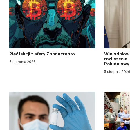
Pięć lekcji z afery Zondacrypto
Wielodniow
rozliczenia
6 sierpnia 2026
Południow
5 sierpnia 202