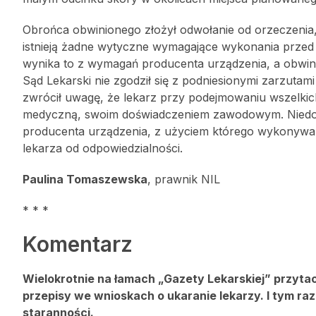
Obrońca obwinionego złożył odwołanie od orzeczenia, 
istnieją żadne wytyczne wymagające wykonania przed 
wynika to z wymagań producenta urządzenia, a obwin
Sąd Lekarski nie zgodził się z podniesionymi zarzuta
zwrócił uwagę, że lekarz przy podejmowaniu wszelkic
medyczną, swoim doświadczeniem zawodowym. Niedopu
producenta urządzenia, z użyciem którego wykonywany
lekarza od odpowiedzialności.
Paulina Tomaszewska
, prawnik NIL
* * *
Komentarz
Wielokrotnie na łamach „Gazety Lekarskiej” przytacza
przepisy we wnioskach o ukaranie lekarzy. I tym ra
staranności.