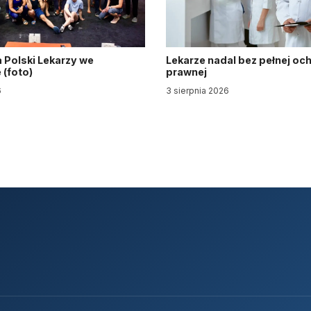
 Polski Lekarzy we
Lekarze nadal bez pełnej oc
(foto)
prawnej
6
3 sierpnia 2026