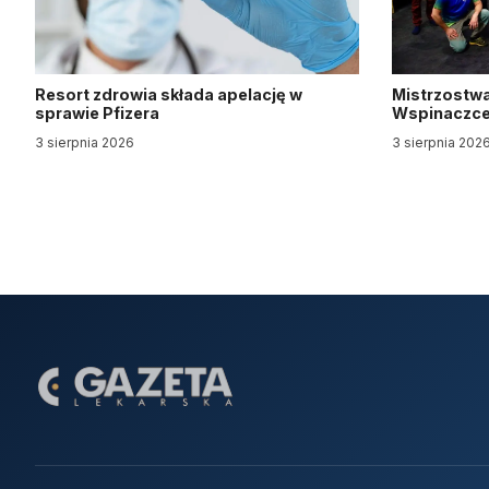
Resort zdrowia składa apelację w
Mistrzostwa
sprawie Pfizera
Wspinaczce 
3 sierpnia 2026
3 sierpnia 202