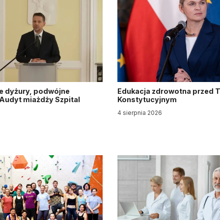
e dyżury, podwójne
Edukacja zdrowotna przed 
. Audyt miażdży Szpital
Konstytucyjnym
y
4 sierpnia 2026
6