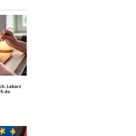
h. Lekarz
fi do