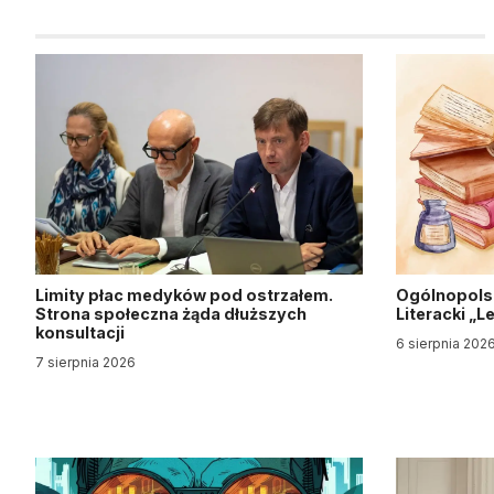
Limity płac medyków pod ostrzałem.
Ogólnopols
Strona społeczna żąda dłuższych
Literacki „
konsultacji
6 sierpnia 202
7 sierpnia 2026