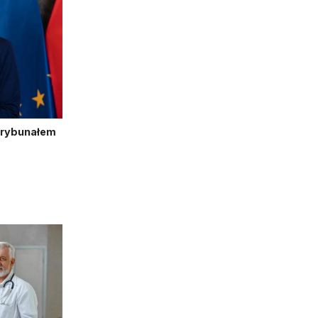
Trybunałem