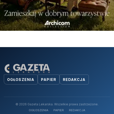
OGŁOSZENIA
PAPIER
REDAKCJA
© 2026 Gazeta Lekarska. Wszelkie prawa zastrzeżone.
OGŁOSZENIA
PAPIER
REDAKCJA