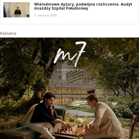
Wielodniowe dyżury, podwójne rozliczenia. Audyt
miażdży Szpital Południowy
5 sierpnia 2026
Reklama