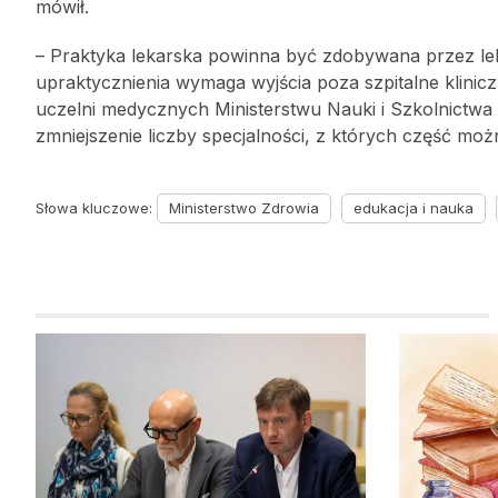
mówił.
– Praktyka lekarska powinna być zdobywana przez leka
upraktycznienia wymaga wyjścia poza szpitalne klinic
uczelni medycznych Ministerstwu Nauki i Szkolnictwa
zmniejszenie liczby specjalności, z których część moż
Słowa kluczowe:
Ministerstwo Zdrowia
edukacja i nauka