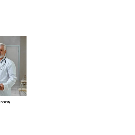
hrony