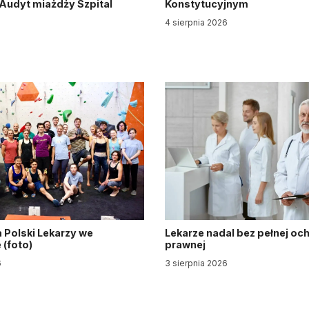
. Audyt miażdży Szpital
Konstytucyjnym
y
4 sierpnia 2026
6
 Polski Lekarzy we
Lekarze nadal bez pełnej oc
(foto)
prawnej
6
3 sierpnia 2026