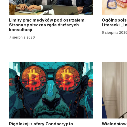
Limity płac medyków pod ostrzałem.
Ogólnopols
Strona społeczna żąda dłuższych
Literacki „
konsultacji
6 sierpnia 202
7 sierpnia 2026
Pięć lekcji z afery Zondacrypto
Wielodniow