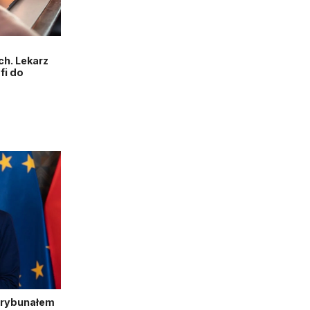
h. Lekarz
fi do
Trybunałem