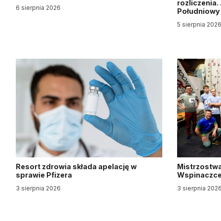
rozliczenia
6 sierpnia 2026
Południow
5 sierpnia 202
Resort zdrowia składa apelację w
Mistrzostwa
sprawie Pfizera
Wspinaczce 
3 sierpnia 2026
3 sierpnia 202