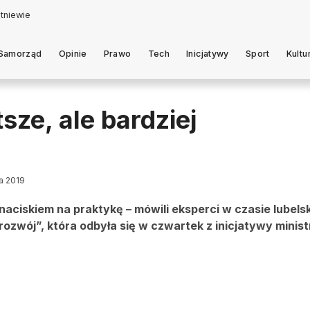
Samorząd
Opinie
Prawo
Tech
Inicjatywy
Sport
Kultu
sze, ale bardziej
ia 2019
aciskiem na praktykę – mówili eksperci w czasie lubelsk
rozwój”, która odbyła się w czwartek z inicjatywy minis