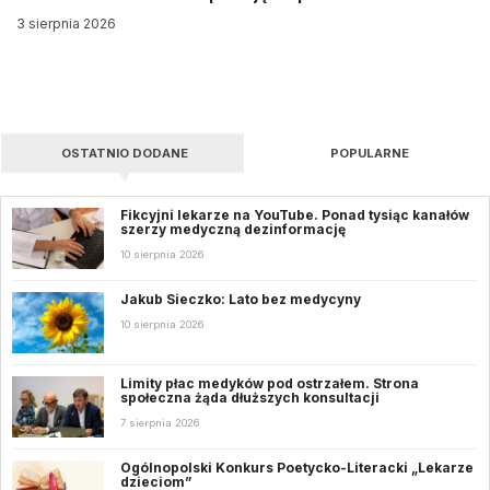
3 sierpnia 2026
OSTATNIO DODANE
POPULARNE
Fikcyjni lekarze na YouTube. Ponad tysiąc kanałów
szerzy medyczną dezinformację
10 sierpnia 2026
Jakub Sieczko: Lato bez medycyny
10 sierpnia 2026
Limity płac medyków pod ostrzałem. Strona
społeczna żąda dłuższych konsultacji
7 sierpnia 2026
Ogólnopolski Konkurs Poetycko-Literacki „Lekarze
dzieciom”