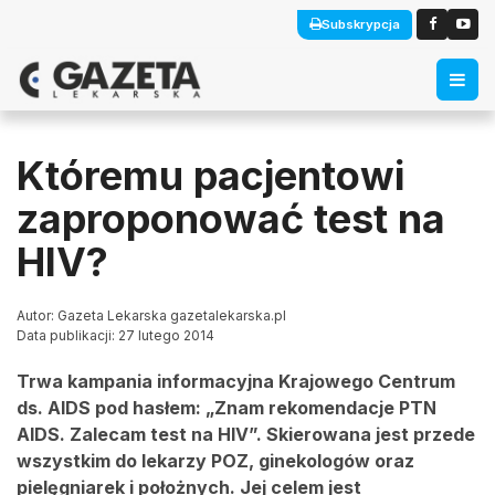
Subskrypcja
Któremu pacjentowi
zaproponować test na
HIV?
Autor: Gazeta Lekarska gazetalekarska.pl
Data publikacji: 27 lutego 2014
Trwa kampania informacyjna Krajowego Centrum
ds. AIDS pod hasłem: „Znam rekomendacje PTN
AIDS. Zalecam test na HIV”.
Skierowana jest przede
wszystkim do lekarzy POZ, ginekologów oraz
pielęgniarek i położnych. Jej celem jest