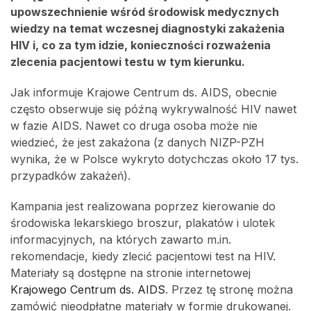
upowszechnienie wśród środowisk medycznych
wiedzy na temat wczesnej diagnostyki zakażenia
HIV i, co za tym idzie, konieczności rozważenia
zlecenia pacjentowi testu w tym kierunku.
Jak informuje Krajowe Centrum ds. AIDS, obecnie
często obserwuje się późną wykrywalność HIV nawet
w fazie AIDS. Nawet co druga osoba może nie
wiedzieć, że jest zakażona (z danych NIZP-PZH
wynika, że w Polsce wykryto dotychczas około 17 tys.
przypadków zakażeń).
Kampania jest realizowana poprzez kierowanie do
środowiska lekarskiego broszur, plakatów i ulotek
informacyjnych, na których zawarto m.in.
rekomendacje, kiedy zlecić pacjentowi test na HIV.
Materiały są dostępne na stronie internetowej
Krajowego Centrum ds. AIDS
. Przez tę stronę można
zamówić nieodpłatne materiały w formie drukowanej.