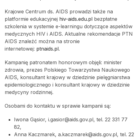
Krajowe Centrum ds. AIDS prowadzi także na
platformie edukacyjnej
hiv-aids.edu.pl
bezpłatne
szkolenia w systemie e-learningu dotyczące aspektów
medycznych HIV i AIDS. Aktualne rekomendacje PTN
AIDS znaleźć można na stronie
internetowej:
ptnaids.pl
.
Kampanię patronatem honorowym objęli: minister
zdrowia, prezes Polskiego Towarzystwa Naukowego
AIDS, konsultant krajowy w dziedzinie pielęgniarstwa
epidemiologicznego i konsultant krajowy w dziedzinie
medycyny rodzinnej.
Osobami do kontaktu w sprawie kampanii są:
Iwona Gąsior, i.gasior@aids.gov.pl, tel. 22 331 77
82,
Anna Kaczmarek, a.kaczmarek@aids.gov.pl, tel. 22