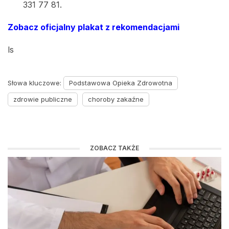
331 77 81.
Zobacz oficjalny plakat z rekomendacjami
ls
Słowa kluczowe:
Podstawowa Opieka Zdrowotna
zdrowie publiczne
choroby zakaźne
ZOBACZ TAKŻE