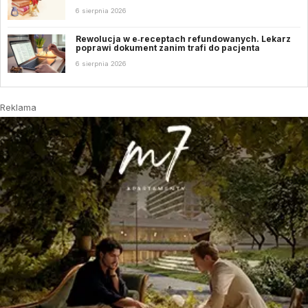
6 sierpnia 2026
Rewolucja w e‑receptach refundowanych. Lekarz
poprawi dokument zanim trafi do pacjenta
6 sierpnia 2026
Reklama