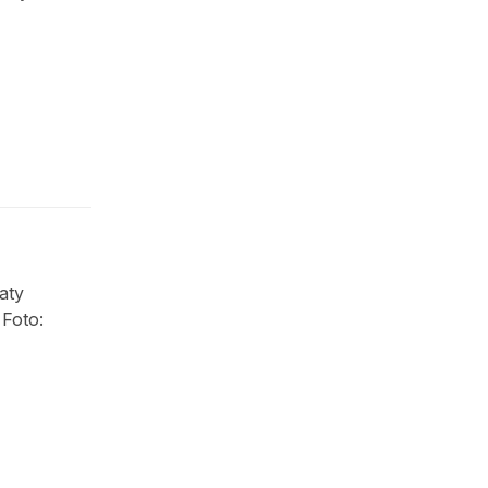
aty
Foto: