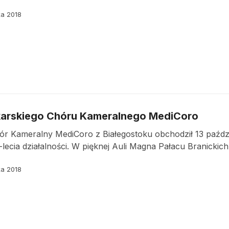
ka 2018
ekarskiego Chóru Kameralnego MediCoro
ór Kameralny MediCoro z Białegostoku obchodził 13 paźdz
0-lecia działalności. W pięknej Auli Magna Pałacu Branickich
ka 2018