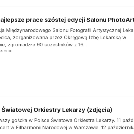
ajlepsze prace szóstej edycji Salonu PhotoA
ja Międzynarodowego Salonu Fotografii Artystycznej Leka
dica, zorganizowana przez Okręgową Izbę Lekarską w
e, zgromadziła 90 uczestników z 16...
ka 2018
 Światowej Orkiestry Lekarzy (zdjęcia)
wszy gościła w Polsce Światowa Orkiestra Lekarzy. 11 paźd
cert w Filharmonii Narodowej w Warszawie. 12 października