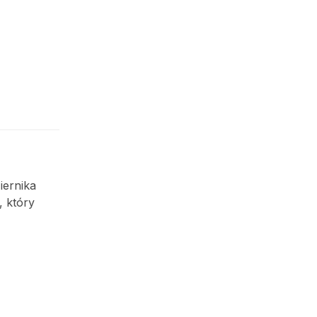
iernika
, który