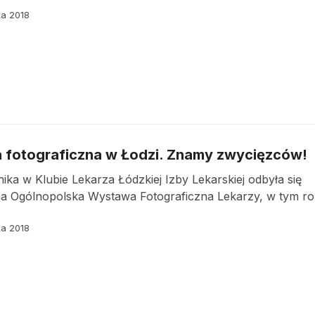
ka 2018
fotograficzna w Łodzi. Znamy zwycięzców!
nika w Klubie Lekarza Łódzkiej Izby Lekarskiej odbyła się
a Ogólnopolska Wystawa Fotograficzna Lekarzy, w tym r
ka 2018