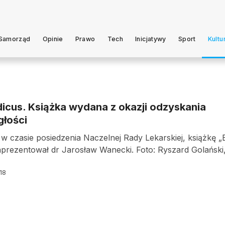
Samorząd
Opinie
Prawo
Tech
Inicjatywy
Sport
Kultu
icus. Książka wydana z okazji odzyskania
głości
, w czasie posiedzenia Naczelnej Rady Lekarskiej, książkę 
prezentował dr Jarosław Wanecki. Foto: Ryszard Golański
18