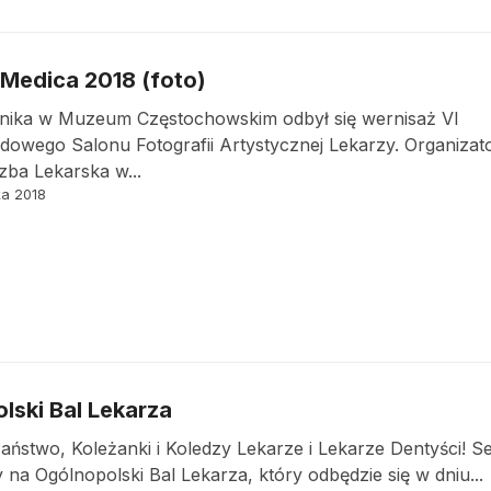
Medica 2018 (foto)
rnika w Muzeum Częstochowskim odbył się wernisaż VI
owego Salonu Fotografii Artystycznej Lekarzy. Organizat
ba Lekarska w...
ka 2018
lski Bal Lekarza
ństwo, Koleżanki i Koledzy Lekarze i Lekarze Dentyści! S
na Ogólnopolski Bal Lekarza, który odbędzie się w dniu...