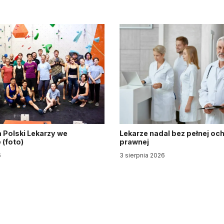
 Polski Lekarzy we
Lekarze nadal bez pełnej oc
(foto)
prawnej
6
3 sierpnia 2026