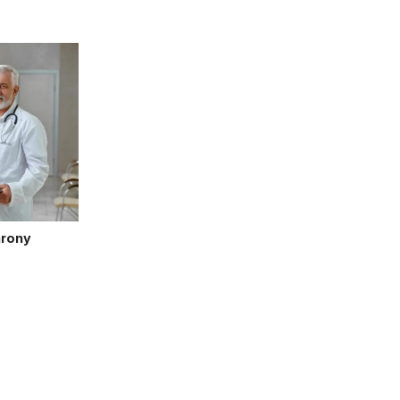
hrony