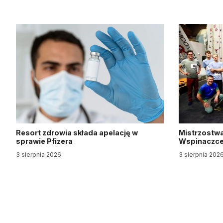
Resort zdrowia składa apelację w
Mistrzostwa
sprawie Pfizera
Wspinaczce 
3 sierpnia 2026
3 sierpnia 202