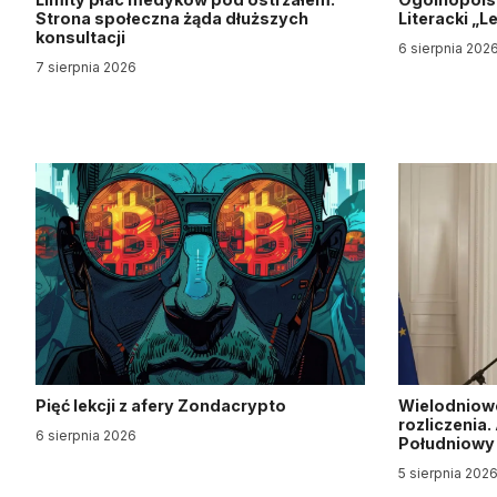
Strona społeczna żąda dłuższych
Literacki „
konsultacji
6 sierpnia 202
7 sierpnia 2026
Pięć lekcji z afery Zondacrypto
Wielodniow
rozliczenia
6 sierpnia 2026
Południow
5 sierpnia 202