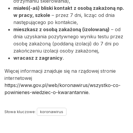
otrzymaniu skierowania),
miałeś(-aś) bliski kontakt z osobą zakażoną np.
w pracy, szkole
– przez 7 dni, licząc od dnia
następującego po kontakcie,
mieszkasz z osobą zakażoną (izolowaną)
– od
dnia uzyskania pozytywnego wyniku testu przez
osobę zakażoną (poddaną izolacji) do 7 dni po
zakończeniu izolacji osoby zakażonej,
wracasz z zagranicy
.
Więcej informacji znajduje się na rządowej stronie
internetowej
https://www.gov.pl/web/koronawirus/wszystko-co-
powinienes-wiedziec-o-kwarantannie
.
Słowa kluczowe:
koronawirus