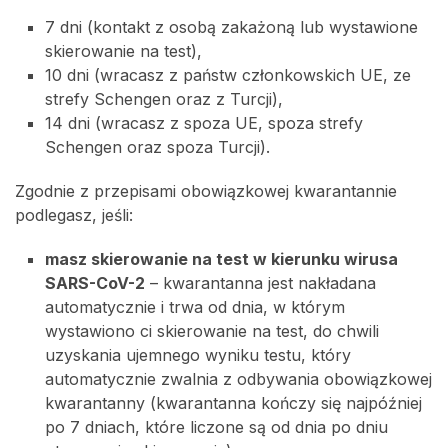
7 dni (kontakt z osobą zakażoną lub wystawione
skierowanie na test),
10 dni (wracasz z państw członkowskich UE, ze
strefy Schengen oraz z Turcji),
14 dni (wracasz z spoza UE, spoza strefy
Schengen oraz spoza Turcji).
Zgodnie z przepisami obowiązkowej kwarantannie
podlegasz, jeśli:
masz skierowanie na test w kierunku wirusa
SARS-CoV-2
– kwarantanna jest nakładana
automatycznie i trwa od dnia, w którym
wystawiono ci skierowanie na test, do chwili
uzyskania ujemnego wyniku testu, który
automatycznie zwalnia z odbywania obowiązkowej
kwarantanny (kwarantanna kończy się najpóźniej
po 7 dniach, które liczone są od dnia po dniu