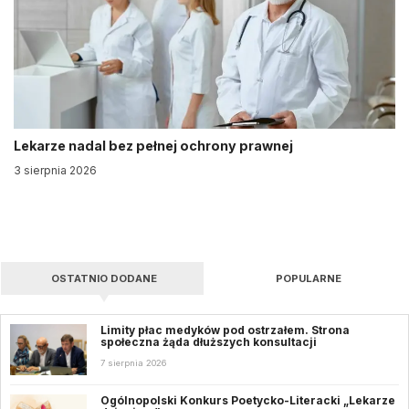
Lekarze nadal bez pełnej ochrony prawnej
3 sierpnia 2026
OSTATNIO DODANE
POPULARNE
Limity płac medyków pod ostrzałem. Strona
społeczna żąda dłuższych konsultacji
7 sierpnia 2026
Ogólnopolski Konkurs Poetycko-Literacki „Lekarze