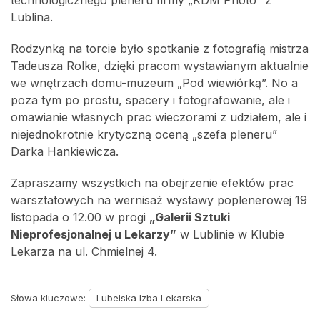
Lublina.
Rodzynką na torcie było spotkanie z fotografią mistrza
Tadeusza Rolke, dzięki pracom wystawianym aktualnie
we wnętrzach domu-muzeum „Pod wiewiórką”. No a
poza tym po prostu, spacery i fotografowanie, ale i
omawianie własnych prac wieczorami z udziałem, ale i
niejednokrotnie krytyczną oceną „szefa pleneru”
Darka Hankiewicza.
Zapraszamy wszystkich na obejrzenie efektów prac
warsztatowych na wernisaż wystawy poplenerowej 19
listopada o 12.00 w progi
„Galerii Sztuki
Nieprofesjonalnej u Lekarzy”
w Lublinie w Klubie
Lekarza na ul. Chmielnej 4.
Słowa kluczowe:
Lubelska Izba Lekarska