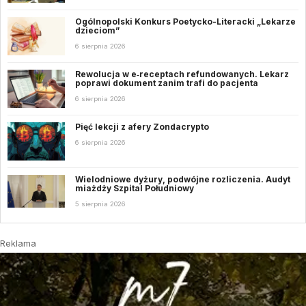
Ogólnopolski Konkurs Poetycko-Literacki „Lekarze
dzieciom”
6 sierpnia 2026
Rewolucja w e‑receptach refundowanych. Lekarz
poprawi dokument zanim trafi do pacjenta
6 sierpnia 2026
Pięć lekcji z afery Zondacrypto
6 sierpnia 2026
Wielodniowe dyżury, podwójne rozliczenia. Audyt
miażdży Szpital Południowy
5 sierpnia 2026
Reklama