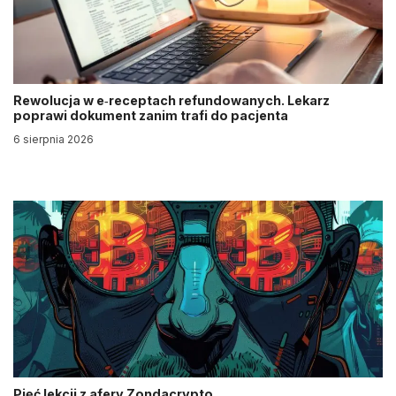
Rewolucja w e‑receptach refundowanych. Lekarz
poprawi dokument zanim trafi do pacjenta
6 sierpnia 2026
Pięć lekcji z afery Zondacrypto