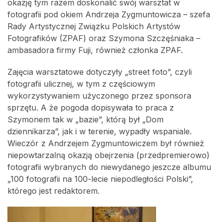
okazję tym razem doskonalić swój warsztat w
fotografii pod okiem Andrzeja Zygmuntowicza – szefa
Rady Artystycznej Związku Polskich Artystów
Fotografików (ZPAF) oraz Szymona Szczęśniaka –
ambasadora firmy Fuji, również członka ZPAF.
Zajęcia warsztatowe dotyczyły „street foto”, czyli
fotografii ulicznej, w tym z częściowym
wykorzystywaniem użyczonego przez sponsora
sprzętu. A że pogoda dopisywała to praca z
Szymonem tak w „bazie”, którą był „Dom
dziennikarza”, jak i w terenie, wypadły wspaniale.
Wieczór z Andrzejem Zygmuntowiczem był również
niepowtarzalną okazją obejrzenia (przedpremierowo)
fotografii wybranych do niewydanego jeszcze albumu
„100 fotografii na 100-lecie niepodległości Polski”,
którego jest redaktorem.