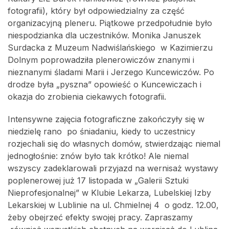
fotografii), który był odpowiedzialny za część
organizacyjną pleneru. Piątkowe przedpołudnie było
niespodzianka dla uczestników. Monika Januszek
Surdacka z Muzeum Nadwiślańskiego w Kazimierzu
Dolnym poprowadziła plenerowiczów znanymi i
nieznanymi śladami Marii i Jerzego Kuncewiczów. Po
drodze była „pyszna” opowieść o Kuncewiczach i
okazja do zrobienia ciekawych fotografii.
Intensywne zajęcia fotograficzne zakończyły się w
niedzielę rano po śniadaniu, kiedy to uczestnicy
rozjechali się do własnych domów, stwierdzając niemal
jednogłośnie: znów było tak krótko! Ale niemal
wszyscy zadeklarowali przyjazd na wernisaż wystawy
poplenerowej już 17 listopada w „Galerii Sztuki
Nieprofesjonalnej” w Klubie Lekarza, Lubelskiej Izby
Lekarskiej w Lublinie na ul. Chmielnej 4 o godz. 12.00,
żeby obejrzeć efekty swojej pracy. Zapraszamy