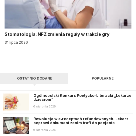
Stomatologia: NFZ zmienia reguły w trakcie gry
31 lipca 2026
OSTATNIO DODANE
POPULARNE
Ogólnopolski Konkurs Poetycko-Literacki „Lekarze
dzieciom”
6 sierpnia 2026
Rewolucja w e‑receptach refundowanych. Lekarz
poprawi dokument zanim trafi do pacjenta
6 sierpnia 2026