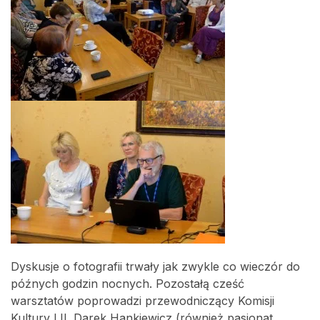
Dyskusje o fotografii trwały jak zwykle co wieczór do
późnych godzin nocnych. Pozostałą cześć
warsztatów poprowadzi przewodniczący Komisji
Kultury LIL Darek Hankiewicz (również pasjonat