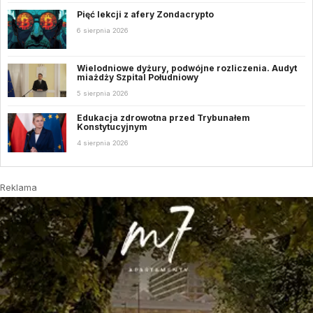
Pięć lekcji z afery Zondacrypto
6 sierpnia 2026
Wielodniowe dyżury, podwójne rozliczenia. Audyt
miażdży Szpital Południowy
5 sierpnia 2026
Edukacja zdrowotna przed Trybunałem
Konstytucyjnym
4 sierpnia 2026
Reklama