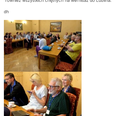
również wszystkich chętnych na wernisaż do Lublina.
dh