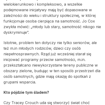
wielokierunkowo i kompleksowo, a wszelkie
podejmowane inicjatywy mają być dopasowane w
zależności do wieku i struktury społecznej, w której
funkcjonuje osoba cierpiąca na samotność. Jo Cox
zwykła mówić: „młody lub stary, samotność nikogo nie
dyskryminuje”.
Istotnie, problem ten dotyczy nie tylko seniorów, ale
też m.in młodych rodziców, dzieci czy osób
niepełnosprawnych. Rząd już wcześniej starał się
inicjować programy przeciw samotności, m.in.
przekształcano niewykorzystane tereny publiczne w
obszary zielone, budując w ten sposób przestrzeń dla
osób samotnych, gdzie mają okazję do spotkań z
grupami wsparcia.
Kto pójdzie tym śladem?
Czy Tracey Crouch uda się stworzyć świat choć