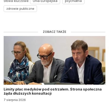
Słowa kluczowe:
Unia Europejska
psychiatria
zdrowie publiczne
ZOBACZ TAKŻE
Limity płac medyków pod ostrzałem. Strona społeczna
żąda dłuższych konsultacji
7 sierpnia 2026