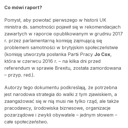
Co mówi raport?
Pomysł, aby powołać pierwszego w historii UK
ministra ds. samotności pojawił się w rekomendacjach
zawartych w raporcie opublikowanym w grudniu 2017
r. przez parlamentarną komisję zajmującą się
problemem samotności w brytyjskim społeczeństwie
(komisję utworzyła posłanka Partii Pracy
Jo Cox
,
która w czerwcu 2016 r. – na kilka dni przed
referendum w sprawie Brexitu, została zamordowana
– przyp. red.).
Autorzy tego dokumentu podkreślają, że potrzebna
jest narodowa strategia do walki z tym zjawiskiem, a
zaangażować się w nią musi nie tylko rząd, ale także
pracodawcy, środowiska biznesowe, organizacje
pozarządowe i zwykli obywatele – jednym słowem –
całe społeczeństwo.