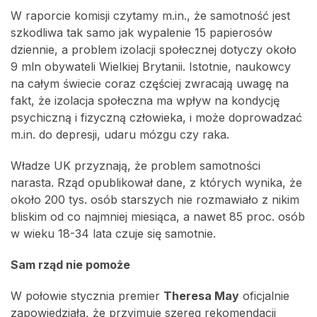
W raporcie komisji czytamy m.in., że samotność jest
szkodliwa tak samo jak wypalenie 15 papierosów
dziennie, a problem izolacji społecznej dotyczy około
9 mln obywateli Wielkiej Brytanii. Istotnie, naukowcy
na całym świecie coraz częściej zwracają uwagę na
fakt, że izolacja społeczna ma wpływ na kondycję
psychiczną i fizyczną człowieka, i może doprowadzać
m.in. do depresji, udaru mózgu czy raka.
Władze UK przyznają, że problem samotności
narasta. Rząd opublikował dane, z których wynika, że
około 200 tys. osób starszych nie rozmawiało z nikim
bliskim od co najmniej miesiąca, a nawet 85 proc. osób
w wieku 18-34 lata czuje się samotnie.
Sam rząd nie pomoże
W połowie stycznia premier
Theresa May
oficjalnie
zapowiedziała, że przyjmuje szereg rekomendacji