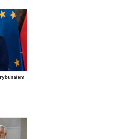
Trybunałem