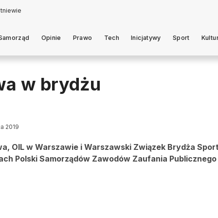
Samorząd
Opinie
Prawo
Tech
Inicjatywy
Sport
Kultu
twa w brydżu
ca 2019
a, OIL w Warszawie i Warszawski Związek Brydża Spo
twach Polski Samorządów Zawodów Zaufania Publicznego