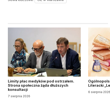
Limity płac medyków pod ostrzałem.
Ogólnopols
Strona społeczna żąda dłuższych
Literacki „
konsultacji
6 sierpnia 202
7 sierpnia 2026