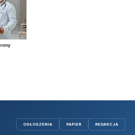
hrony
OGŁOSZENIA
PAPIER
REDAKCJA