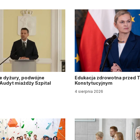
e dyżury, podwójne
Edukacja zdrowotna przed 
. Audyt miażdży Szpital
Konstytucyjnym
y
4 sierpnia 2026
6