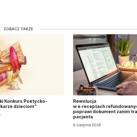
ZOBACZ TAKŻE
ki Konkurs Poetycko-
Rewolucja
Lekarze dzieciom”
w e‑receptach refundowanyc
poprawi dokument zanim tra
6
pacjenta
6 sierpnia 2026