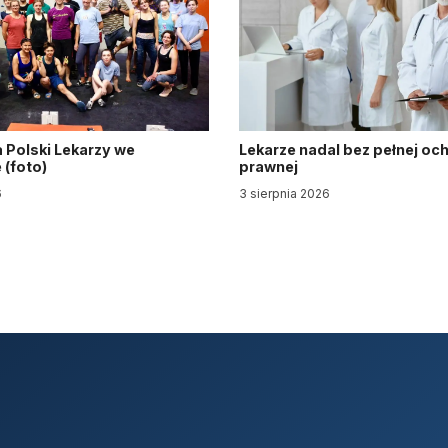
 Polski Lekarzy we
Lekarze nadal bez pełnej oc
(foto)
prawnej
6
3 sierpnia 2026