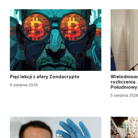
Pięć lekcji z afery Zondacrypto
Wielodniow
rozliczenia
6 sierpnia 2026
Południow
5 sierpnia 202