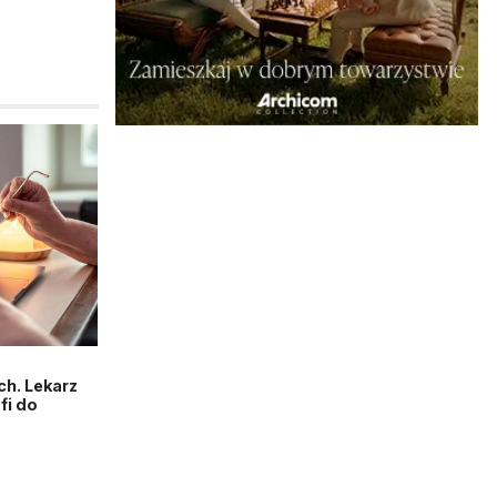
h. Lekarz
fi do