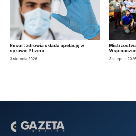
Resort zdrowia składa apelację w
Mistrzostwa
sprawie Pfizera
Wspinaczce 
3 sierpnia 2026
3 sierpnia 202