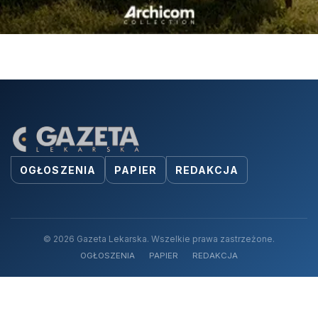
OGŁOSZENIA
PAPIER
REDAKCJA
© 2026 Gazeta Lekarska. Wszelkie prawa zastrzeżone.
OGŁOSZENIA
PAPIER
REDAKCJA