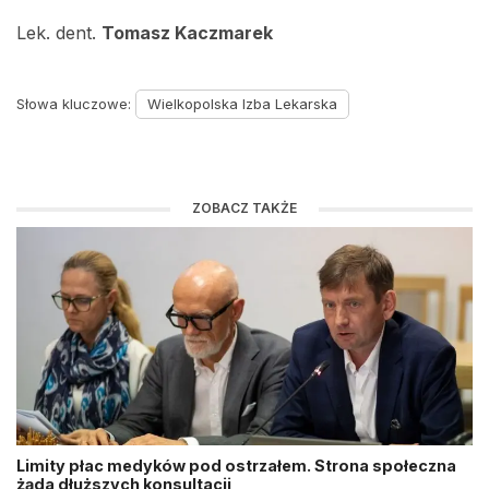
Lek. dent.
Tomasz Kaczmarek
Słowa kluczowe:
Wielkopolska Izba Lekarska
ZOBACZ TAKŻE
Limity płac medyków pod ostrzałem. Strona społeczna
żąda dłuższych konsultacji