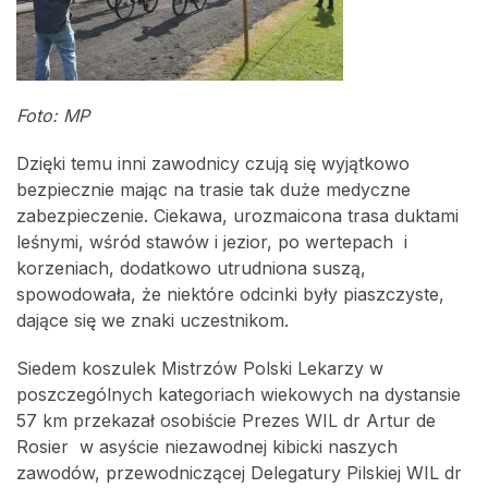
Foto: MP
Dzięki temu inni zawodnicy czują się wyjątkowo
bezpiecznie mając na trasie tak duże medyczne
zabezpieczenie. Ciekawa, urozmaicona trasa duktami
leśnymi, wśród stawów i jezior, po wertepach i
korzeniach, dodatkowo utrudniona suszą,
spowodowała, że niektóre odcinki były piaszczyste,
dające się we znaki uczestnikom.
Siedem koszulek Mistrzów Polski Lekarzy w
poszczególnych kategoriach wiekowych na dystansie
57 km przekazał osobiście Prezes WIL dr Artur de
Rosier w asyście niezawodnej kibicki naszych
zawodów, przewodniczącej Delegatury Pilskiej WIL dr