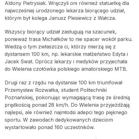
Aldony Pietrysiak. Wręczyli oni również statuetkę dla
najwcześniej urodzonego lekarza biorącego udział,
którym był kolega Janusz Plesiewicz z Wałcza.
Wszyscy biorący udział zasługują na szacunek,
ponieważ trasa Michałków to nie spacer wokół parku.
Wiedzą o tym zwłaszcza ci, którzy mierzą się z
dystansem 100 km, np. lekarskie małżeństwo Edyta i
Jacek Swat. Oprócz lekarzy i medyków przyjechała
do Wielenia czołówka polskiego amatorskiego MTB.
Drugi raz z rzędu na dystansie 100 km triumfował
Przemysław Rozwałka, student Politechniki
Poznańskiej, pokonując wymagającą trasę ze średnią
prędkością ponad 28 km/h. Do Wielenia przyjeżdżają
najlepsi, ale również najmłodsi adepci tego pięknego
sportu. W zawodach dedykowanych dzieciom
wystartowało ponad 160 uczestników.