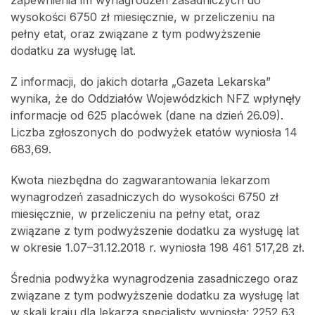
zapewnienia im wynagrodzeń zasadniczych do
wysokości 6750 zł miesięcznie, w przeliczeniu na
pełny etat, oraz związane z tym podwyższenie
dodatku za wysługę lat.
Z informacji, do jakich dotarła „Gazeta Lekarska”
wynika, że do Oddziałów Wojewódzkich NFZ wpłynęły
informacje od 625 placówek (dane na dzień 26.09).
Liczba zgłoszonych do podwyżek etatów wyniosła 14
683,69.
Kwota niezbędna do zagwarantowania lekarzom
wynagrodzeń zasadniczych do wysokości 6750 zł
miesięcznie, w przeliczeniu na pełny etat, oraz
związane z tym podwyższenie dodatku za wysługę lat
w okresie 1.07–31.12.2018 r. wyniosła 198 461 517,28 zł.
Średnia podwyżka wynagrodzenia zasadniczego oraz
związane z tym podwyższenie dodatku za wysługę lat
w skali kraju dla lekarza specjalisty wyniosła: 2252,63