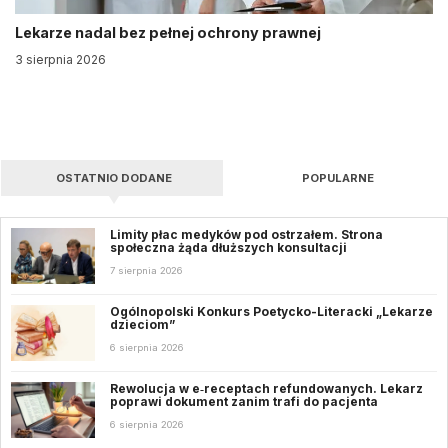
Lekarze nadal bez pełnej ochrony prawnej
3 sierpnia 2026
OSTATNIO DODANE
POPULARNE
Limity płac medyków pod ostrzałem. Strona
społeczna żąda dłuższych konsultacji
7 sierpnia 2026
Ogólnopolski Konkurs Poetycko-Literacki „Lekarze
dzieciom”
6 sierpnia 2026
Rewolucja w e‑receptach refundowanych. Lekarz
poprawi dokument zanim trafi do pacjenta
6 sierpnia 2026