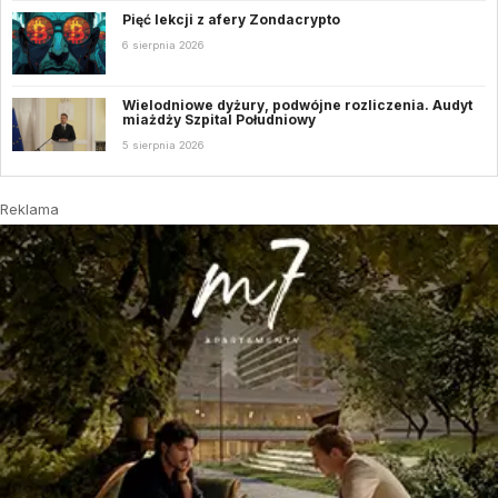
Pięć lekcji z afery Zondacrypto
6 sierpnia 2026
Wielodniowe dyżury, podwójne rozliczenia. Audyt
miażdży Szpital Południowy
5 sierpnia 2026
Reklama