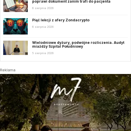
poprawi dokument zanim trafi do pacjenta
6 sierpnia 2026
Pięć lekcji z afery Zondacrypto
6 sierpnia 2026
Wielodniowe dyżury, podwójne rozliczenia. Audyt
miażdży Szpital Południowy
5 sierpnia 2026
Reklama