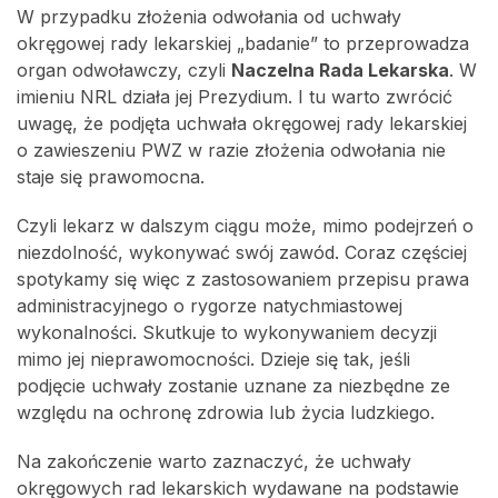
W przypadku złożenia odwołania od uchwały
okręgowej rady lekarskiej „badanie” to przeprowadza
organ odwoławczy, czyli
Naczelna Rada Lekarska
. W
imieniu NRL działa jej Prezydium. I tu warto zwrócić
uwagę, że podjęta uchwała okręgowej rady lekarskiej
o zawieszeniu PWZ w razie złożenia odwołania nie
staje się prawomocna.
Czyli lekarz w dalszym ciągu może, mimo podejrzeń o
niezdolność, wykonywać swój zawód. Coraz częściej
spotykamy się więc z zastosowaniem przepisu prawa
administracyjnego o rygorze natychmiastowej
wykonalności. Skutkuje to wykonywaniem decyzji
mimo jej nieprawomocności. Dzieje się tak, jeśli
podjęcie uchwały zostanie uznane za niezbędne ze
względu na ochronę zdrowia lub życia ludzkiego.
Na zakończenie warto zaznaczyć, że uchwały
okręgowych rad lekarskich wydawane na podstawie