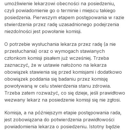
umożliwienie lekarzowi obecności na posiedzeniu,
czyli powiadomienie go o terminie i miejscu takiego
posiedzenia. Pierwszym etapem postępowania w razie
stwierdzenia przez radę uzasadnionego podejrzenia
niezdolności jest powołanie komisji.
O potrzebie wysłuchania lekarza przez radę (a nie
przesłuchania) oraz o wymogach stawianych
członkom komisji pisałem już wcześniej. Trzeba
zaznaczyć, że w ustawie nałożono na lekarza
obowiązek stawienia się przed komisjami i dodatkowo
obowiązek poddania się badaniu przez komisję
powoływaną w celu stwierdzenia stanu zdrowia.
Trzeba zatem rozważyć, co się dzieje, jeśli prawidłowo
wezwany lekarz na posiedzenie komisji się nie zgłosi.
Komisja, a na późniejszym etapie postępowania rada,
jest zobowiązana do potwierdzenia prawidłowości
powiadomienia lekarza o posiedzeniu. Istotny będzie