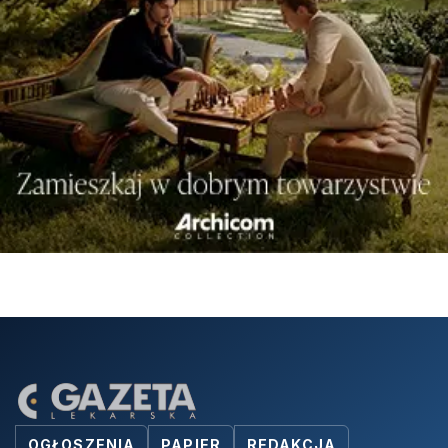
OGŁOSZENIA
PAPIER
REDAKCJA