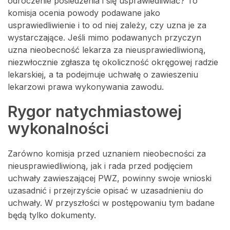
odroczenie posiedzenia i się usprawiedliwiać? To
komisja ocenia powody podawane jako
usprawiedliwienie i to od niej zależy, czy uzna je za
wystarczające. Jeśli mimo podawanych przyczyn
uzna nieobecność lekarza za nieusprawiedliwioną,
niezwłocznie zgłasza tę okoliczność okręgowej radzie
lekarskiej, a ta podejmuje uchwałę o zawieszeniu
lekarzowi prawa wykonywania zawodu.
Rygor natychmiastowej
wykonalności
Zarówno komisja przed uznaniem nieobecności za
nieusprawiedliwioną, jak i rada przed podjęciem
uchwały zawieszającej PWZ, powinny swoje wnioski
uzasadnić i przejrzyście opisać w uzasadnieniu do
uchwały. W przyszłości w postępowaniu tym badane
będą tylko dokumenty.